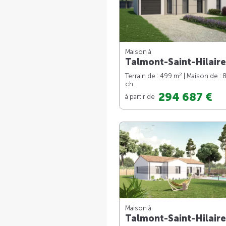
Maison à
Talmont-Saint-Hilaire
2
Terrain de : 499 m
| Maison de : 
ch.
294 687 €
à partir de
Maison à
Talmont-Saint-Hilaire