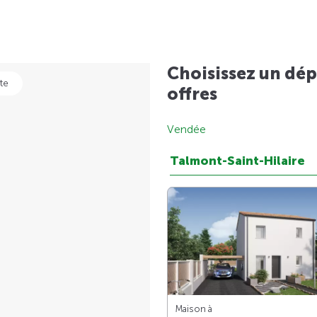
Choisissez un dép
te
offres
Vendée
Talmont-Saint-Hilaire
Maison à