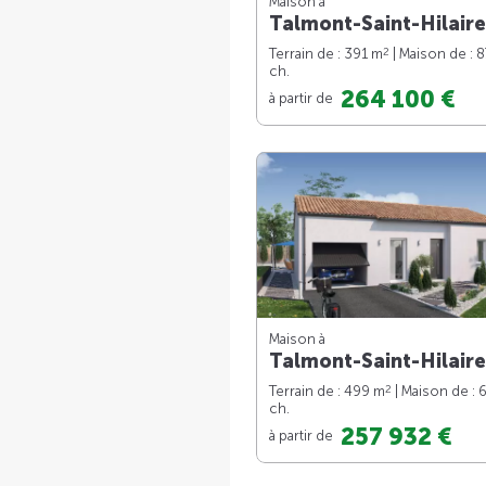
Maison à
Talmont-Saint-Hilaire
2
Terrain de : 391 m
| Maison de : 
ch.
264 100 €
à partir de
Maison à
Talmont-Saint-Hilaire
2
Terrain de : 499 m
| Maison de : 
ch.
257 932 €
à partir de