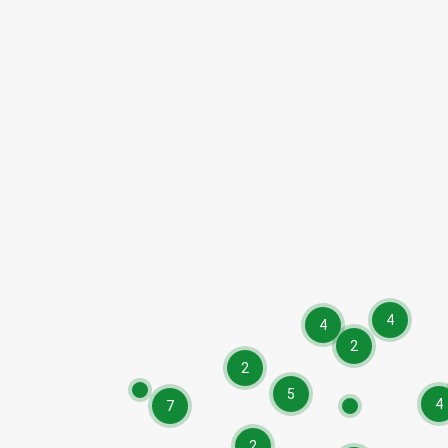
4
4
2
2
5
4
7
2