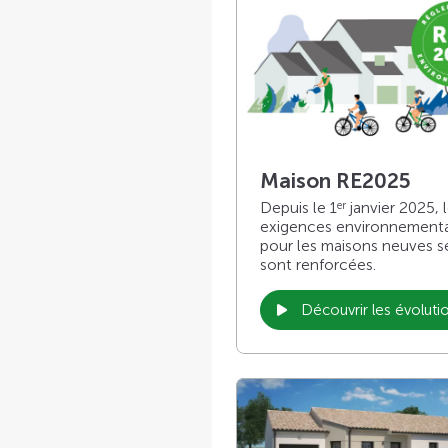
Maison RE2025
Depuis le 1
janvier 2025, 
er
exigences environnement
pour les maisons neuves s
sont renforcées.
Découvrir les évoluti