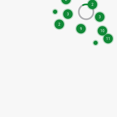
2
3
3
2
9
10
11