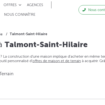
OFFRES
AGENCES
Nous cont
NOUS CONNAÎTRE
Talmont-Saint-Hilaire
ée
 à
Talmont-Saint-Hilaire
 ? La construction d'une maison implique d'acheter en même temps
til personnalisé d'
offres de maison et de terrain
à acquérir. Gr
Terrain