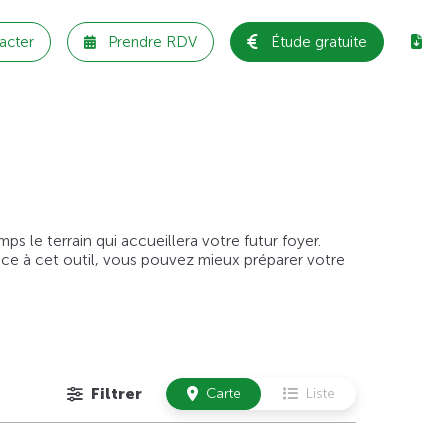
acter
Prendre RDV
Étude gratuite
 le terrain qui accueillera votre futur foyer.
âce à cet outil, vous pouvez mieux préparer votre
Filtrer
Carte
Liste