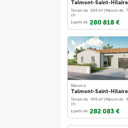
Talmont-Saint-Hilaire
2
Terrain de : 669 m
| Maison de : 
ch.
280 818 €
à partir de
Maison à
Talmont-Saint-Hilaire
2
Terrain de : 409 m
| Maison de : 
ch.
282 083 €
à partir de