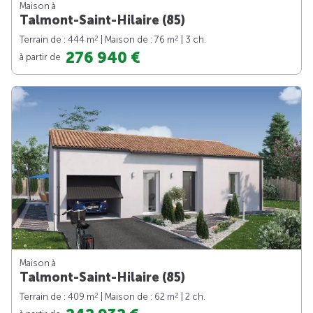
Maison à
Talmont-Saint-Hilaire (85)
2
2
Terrain de : 444 m
| Maison de : 76 m
| 3 ch.
276 940 €
à partir de
Maison à
Talmont-Saint-Hilaire (85)
2
2
Terrain de : 409 m
| Maison de : 62 m
| 2 ch.