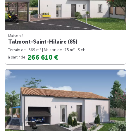
Maison à
Talmont-Saint-Hilaire (85)
2
2
Terrain de : 669 m
| Maison de : 75 m
| 3 ch.
266 610 €
à partir de