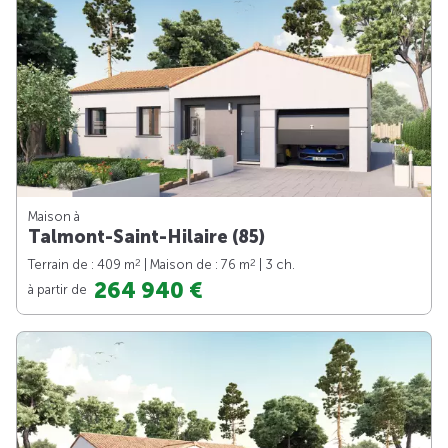
Maison à
Talmont-Saint-Hilaire (85)
2
2
Terrain de : 409 m
| Maison de : 76 m
| 3 ch.
264 940 €
à partir de