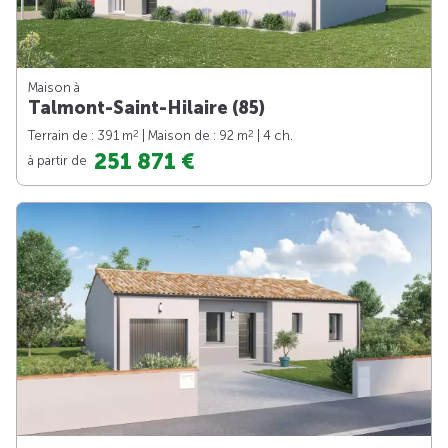
Maison à
Talmont-Saint-Hilaire (85)
2
2
Terrain de : 391 m
| Maison de : 92 m
| 4 ch.
251 871 €
à partir de