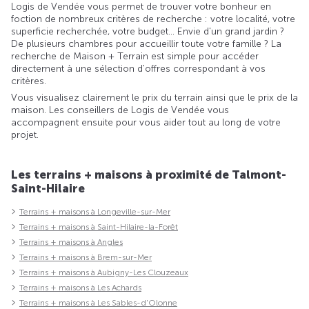
Logis de Vendée vous permet de trouver votre bonheur en
foction de nombreux critères de recherche : votre localité, votre
superficie recherchée, votre budget... Envie d'un grand jardin ?
De plusieurs chambres pour accueillir toute votre famille ? La
recherche de Maison + Terrain est simple pour accéder
directement à une sélection d'offres correspondant à vos
critères.
Vous visualisez clairement le prix du terrain ainsi que le prix de la
maison. Les conseillers de Logis de Vendée vous
accompagnent ensuite pour vous aider tout au long de votre
projet.
Les terrains + maisons à proximité de Talmont-
Saint-Hilaire
Terrains + maisons à Longeville-sur-Mer
Terrains + maisons à Saint-Hilaire-la-Forêt
Terrains + maisons à Angles
Terrains + maisons à Brem-sur-Mer
Terrains + maisons à Aubigny-Les Clouzeaux
Terrains + maisons à Les Achards
Terrains + maisons à Les Sables-d'Olonne