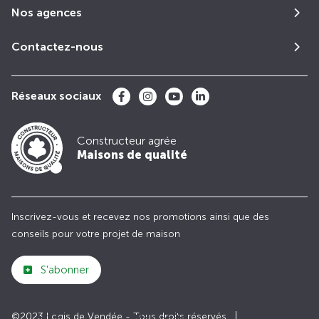
Nos agences
Contactez-nous
Réseaux sociaux
Constructeur agrée
Maisons de qualité
Inscrivez-vous et recevez nos promotions ainsi que des
conseils pour votre projet de maison
S'abonner
©2023 Logis de Vendée - Tous droits réservés
Club
Maisons de
Avis