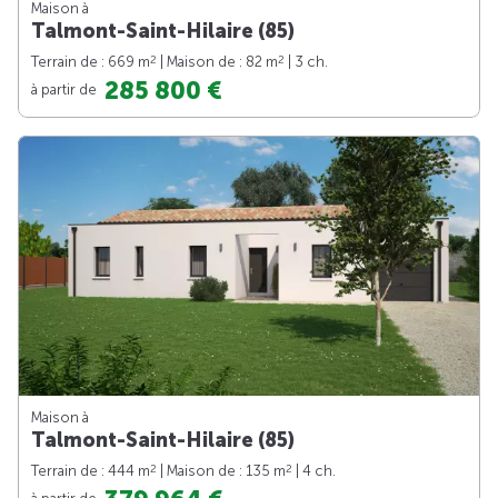
Maison à
Talmont-Saint-Hilaire (85)
2
2
Terrain de : 669 m
| Maison de : 82 m
| 3 ch.
285 800 €
à partir de
Maison à
Talmont-Saint-Hilaire (85)
2
2
Terrain de : 444 m
| Maison de : 135 m
| 4 ch.
à partir de