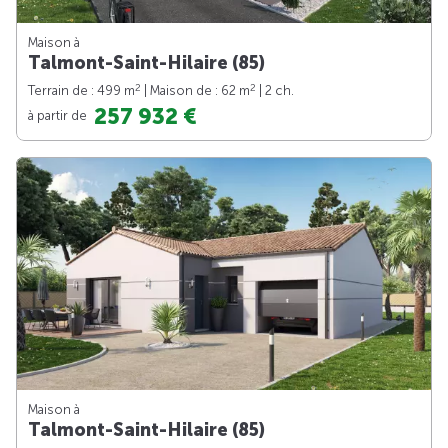
Maison à
Talmont-Saint-Hilaire (85)
2
2
Terrain de : 499 m
| Maison de : 62 m
| 2 ch.
257 932 €
à partir de
Maison à
Talmont-Saint-Hilaire (85)