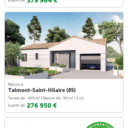
379 964 €
Maison à
Talmont-Saint-Hilaire (85)
2
2
Terrain de : 409 m
| Maison de : 90 m
| 3 ch.
276 950 €
à partir de