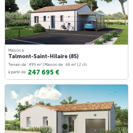
Maison à
Talmont-Saint-Hilaire (85)
2
2
Terrain de : 499 m
| Maison de : 66 m
| 2 ch.
247 695 €
à partir de