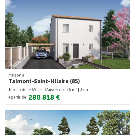
Maison à
Talmont-Saint-Hilaire (85)
2
2
Terrain de : 669 m
| Maison de : 76 m
| 3 ch.
280 818 €
à partir de