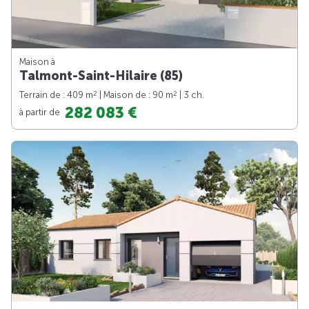
Maison à
Talmont-Saint-Hilaire (85)
2
2
Terrain de : 409 m
| Maison de : 90 m
| 3 ch.
282 083 €
à partir de