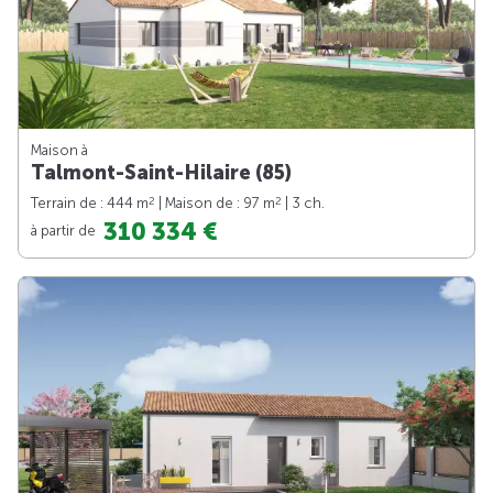
Maison à
Talmont-Saint-Hilaire (85)
2
2
Terrain de : 444 m
| Maison de : 97 m
| 3 ch.
310 334 €
à partir de