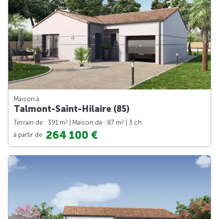
Maison à
Talmont-Saint-Hilaire (85)
2
2
Terrain de : 391 m
| Maison de : 87 m
| 3 ch.
264 100 €
à partir de