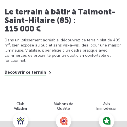
Le terrain à bâtir à Talmont-
Saint-Hilaire (85) :
115 000 €
Dans un lotissement agréable, découvrez ce terrain plat de 409
m², bien exposé au Sud et sans vis-à-vis, idéal pour une maison
lumineuse. Viabilisé, il bénéficie d’un cadre pratique avec
commerces de proximité pour un quotidien confortable et
fonctionnel.
Découvrir ce terrain
Club
Maisons de
Avis
Villadim
Qualité
Immodvisor
Nous contacter pour cette offre