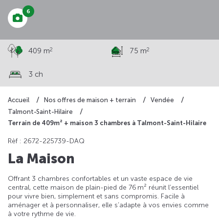
6
2
2
409 m
75 m
3 ch
Accueil
Nos offres de maison + terrain
Vendée
Talmont-Saint-Hilaire
Terrain de 409m² + maison 3 chambres à Talmont-Saint-Hilaire
Rèf : 2672-225739-DAQ
La Maison
Offrant 3 chambres confortables et un vaste espace de vie
central, cette maison de plain-pied de 76 m² réunit l’essentiel
pour vivre bien, simplement et sans compromis. Facile à
aménager et à personnaliser, elle s’adapte à vos envies comme
à votre rythme de vie.