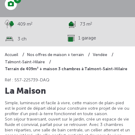
2
2
409 m
73 m
1 garage
3 ch
Accueil
Nos offres de maison + terrain
Vendée
Talmont-Saint-Hilaire
Terrain de 409m² + maison 3 chambres à Talmont-Saint-Hilaire
Rèf : 557-225739-DAQ
La Maison
Simple, lumineuse et facile à vivre, cette maison de plain-pied
est le point de départ idéal pour construire votre projet de vie ou
profiter d’un pied-à-terre fonctionnel en toute saison.
Son séjour traversant, ouvert sur le jardin, crée un espace de vie
fluide et convivial, parfait pour se retrouver. Avec 3 chambres
bien réparties, une salle de bain centrale, un cellier attenant et un