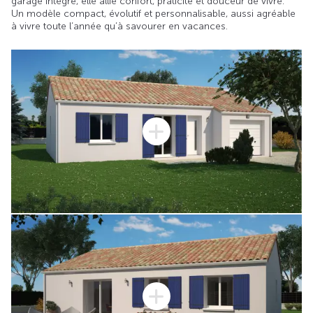
garage intégré, elle allie confort, praticité et douceur de vivre.
Un modèle compact, évolutif et personnalisable, aussi agréable
à vivre toute l’année qu’à savourer en vacances.