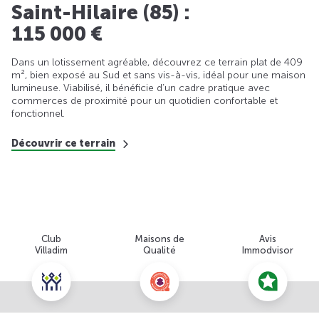
Saint-Hilaire (85) :
115 000 €
Dans un lotissement agréable, découvrez ce terrain plat de 409
m², bien exposé au Sud et sans vis-à-vis, idéal pour une maison
lumineuse. Viabilisé, il bénéficie d’un cadre pratique avec
commerces de proximité pour un quotidien confortable et
fonctionnel.
Découvrir ce terrain
Club
Maisons de
Avis
Villadim
Qualité
Immodvisor
Nous contacter pour cette offre