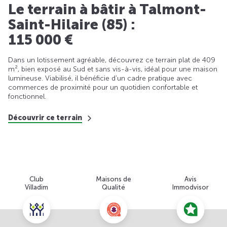
Le terrain à bâtir à Talmont-
Saint-Hilaire (85) :
115 000 €
Dans un lotissement agréable, découvrez ce terrain plat de 409
m², bien exposé au Sud et sans vis-à-vis, idéal pour une maison
lumineuse. Viabilisé, il bénéficie d’un cadre pratique avec
commerces de proximité pour un quotidien confortable et
fonctionnel.
Découvrir ce terrain
Club
Maisons de
Avis
Villadim
Qualité
Immodvisor
Nous contacter pour cette offre