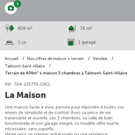
5
2
2
409 m
76 m
1 garage
3 ch
Accueil
Nos offres de maison + terrain
Vendée
Talmont-Saint-Hilaire
Terrain de 409m² + maison 3 chambres à Talmont-Saint-Hilaire
Rèf : 554-225739-DAQ
La Maison
Une maison facile à vivre, pensée pour répondre à toutes vos
envies de simplicité et de confort. Avec sa pièce de vie
traversante et ouverte, ses 3 chambres, sa salle de bain
fonctionnelle et son garage intégré, ce modèle offre tout le
nécessaire, sans superflu.
Idéale pour un premier achat malin ou une résidence