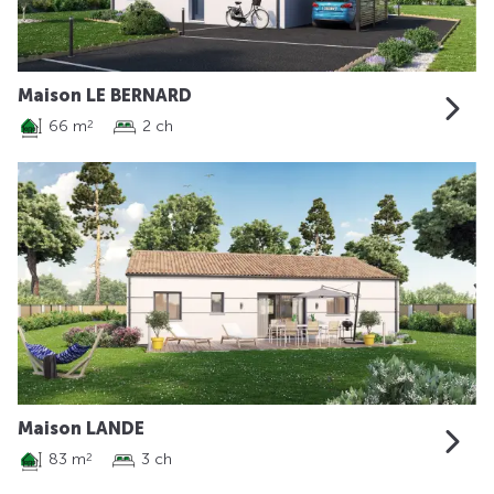
Maison LE BERNARD
66 m
2 ch
2
Maison LANDE
83 m
3 ch
2