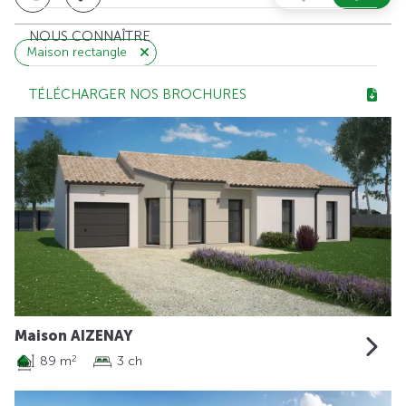
NOUS CONNAÎTRE
Maison rectangle
TÉLÉCHARGER NOS BROCHURES
Maison AIZENAY
89 m
3 ch
2