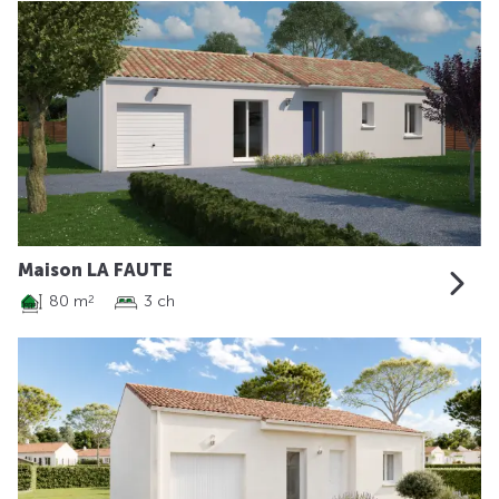
Maison LA FAUTE
80 m
3 ch
2