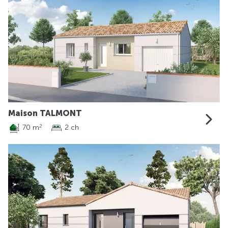
Maison TALMONT
70 m
2 ch
2