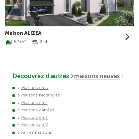
Maison ALIZEA
62 m
2 ch
2
Découvrez d'autres
maisons neuves
:
Maisons en U
Maisons rectangles
Maisons en L
Maisons carrées
Maisons en T
Maisons en V
Autres maisons