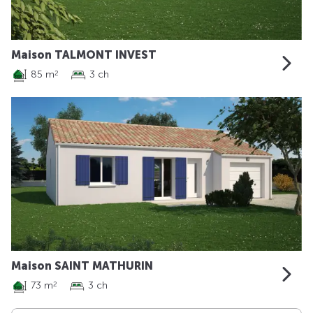
Maison TALMONT INVEST
85 m
3 ch
2
Maison SAINT MATHURIN
73 m
3 ch
2