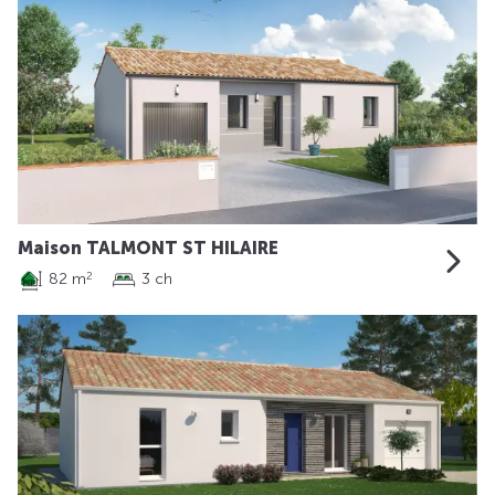
Maison TALMONT ST HILAIRE
82 m
3 ch
2