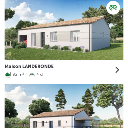
Maison LANDERONDE
92 m
4 ch
2