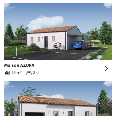
Maison AZURA
65 m
2 ch
2