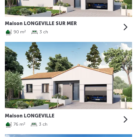
Maison LONGEVILLE SUR MER
90 m
3 ch
2
Maison LONGEVILLE
76 m
3 ch
2