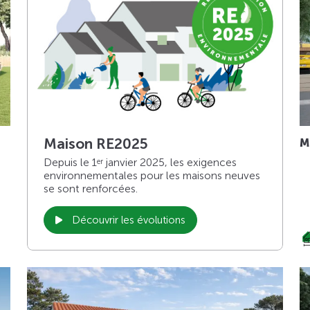
Maison RE2025
M
Depuis le 1
janvier 2025, les exigences
er
environnementales pour les maisons neuves
se sont renforcées.
Découvrir les évolutions