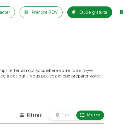
acter
Prendre RDV
Étude gratuite
 le terrain qui accueillera votre futur foyer.
âce à cet outil, vous pouvez mieux préparer votre
Filtrer
Plan
Maison