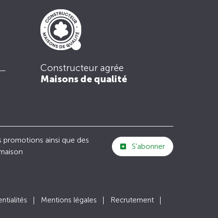
Constructeur agrée
Maisons de qualité
s promotions ainsi que des
S'abonner
 maison
ntialités
Mentions légales
Recrutement