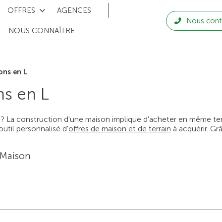
OFFRES
AGENCES
Nous cont
NOUS CONNAÎTRE
ons en L
s en L
 ? La construction d'une maison implique d'acheter en même temps
til personnalisé d'
offres de maison et de terrain
à acquérir. Gr
 Maison