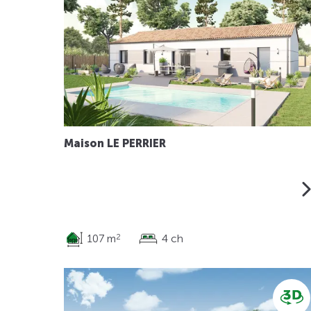
Maison LE PERRIER
107 m
4 ch
2