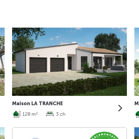
Maison LA TRANCHE
M
128 m
3 ch
2