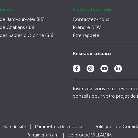
ences
Contactez-nous
de Jard-sur-Mer (85)
Contactez-nous
e Challans (85)
Prendre RDV
des Sables d'Olonne (85)
Être rappelé
Réseaux sociaux
Inscrivez-vous et recevez no
conseils pour votre projet de
Plan du site
Paramètres des cookies
Politiques de Confide
Parrainer un ami
Le groupe VILLADIM