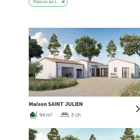
Maison en L
Maison SAINT JULIEN
94 m
3 ch
2