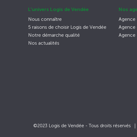
L'univers Logis de Vendée
Nos ag
Nous connaître
Agence 
5 raisons de choisir Logis de Vendée
Agence d
Notre démarche qualité
Agence 
Nos actualités
©2023 Logis de Vendée - Tous droits réservés