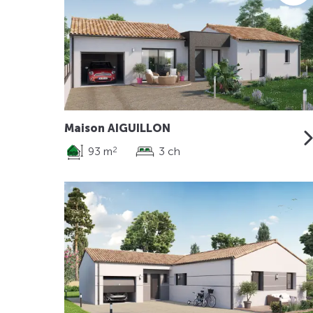
Maison AIGUILLON
93 m
3 ch
2