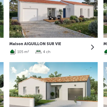
Maison AIGUILLON SUR VIE
M
105 m
4 ch
2