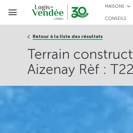
MAISONS
CONSEILS
Retour à la liste des résultats
Terrain construc
Aizenay Rèf : T2