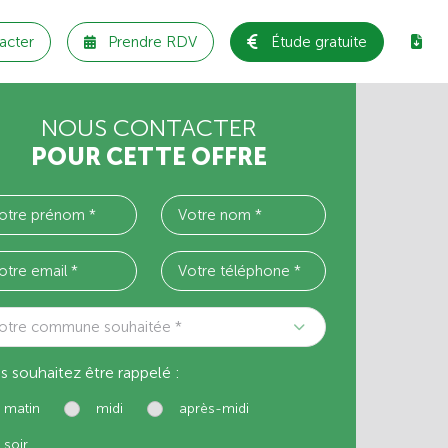
acter
Prendre RDV
Étude gratuite
NOUS CONTACTER
POUR CETTE OFFRE
otre commune souhaitée *
s souhaitez être rappelé :
matin
midi
après-midi
soir