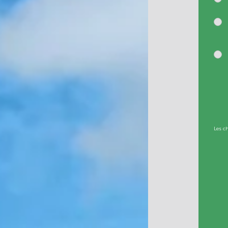
Les c