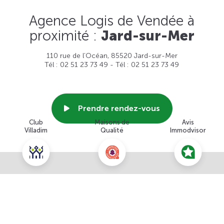
Agence Logis de Vendée à
proximité :
Jard-sur-Mer
110 rue de l’Océan, 85520 Jard-sur-Mer
Tél : 02 51 23 73 49 - Tél : 02 51 23 73 49
Prendre rendez-vous
Club
Maisons de
Avis
Villadim
Qualité
Immodvisor
Voir cette agence
Nous contacter pour ce terrain
NOUS CONTACTER
POUR CETTE OFFRE