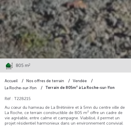
98 990 €
2
805 m
Accueil
Nos offres de terrain
Vendée
Terrain de 805m² à La Roche-sur-Yon
La Roche-sur-Yon
Rèf : T228215
Au cœur du hameau de La Brétinière et à 5mn du centre ville de
La Roche, ce terrain constructible de 805 m² offre un cadre de
vie agréable, entre calme et campagne. Viabilisé, il permet un
projet résidentiel harmonieux dans un environnement convivial.