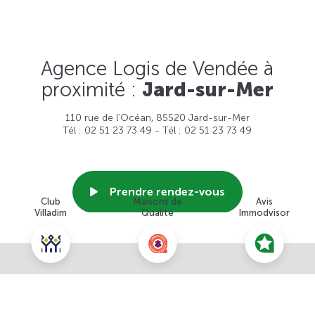
Agence Logis de Vendée à
proximité :
Jard-sur-Mer
110 rue de l’Océan, 85520 Jard-sur-Mer
Tél : 02 51 23 73 49 - Tél : 02 51 23 73 49
Prendre rendez-vous
Club
Maisons de
Avis
Villadim
Qualité
Immodvisor
Voir cette agence
Nous contacter pour ce terrain
NOUS CONTACTER