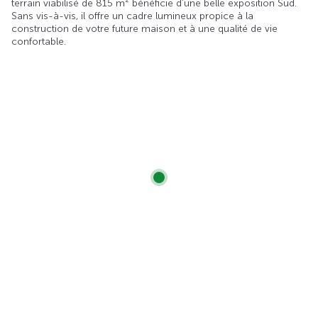
terrain viabilisé de 815 m² bénéficie d’une belle exposition Sud.
Sans vis-à-vis, il offre un cadre lumineux propice à la
construction de votre future maison et à une qualité de vie
confortable.