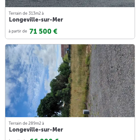
Terrain de 313m
2
à
Longeville-sur-Mer
71 500 €
à partir de
Terrain de 289m
2
à
Longeville-sur-Mer