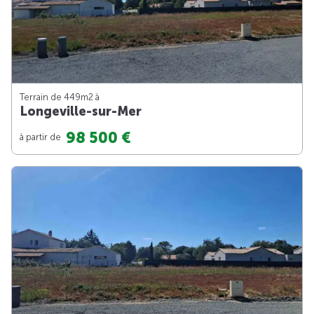
Terrain de 449m
2
à
Longeville-sur-Mer
98 500 €
à partir de