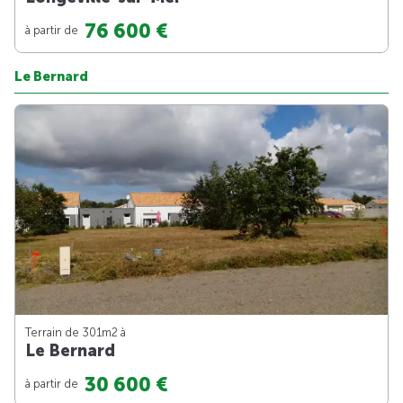
76 600 €
à partir de
Le Bernard
Terrain de 301m
2
à
Le Bernard
30 600 €
à partir de