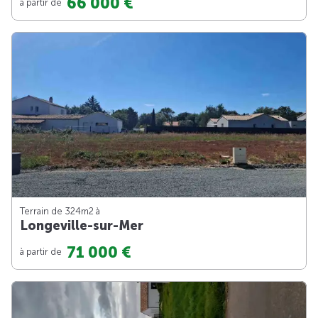
66 000 €
à partir de
Terrain de 324m
2
à
Longeville-sur-Mer
71 000 €
à partir de