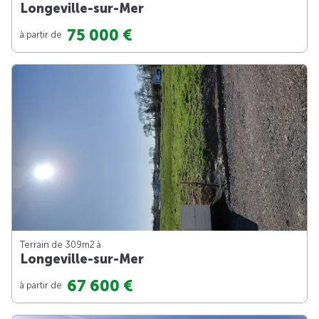
Longeville-sur-Mer
75 000 €
à partir de
Terrain de 309m
2
à
Longeville-sur-Mer
67 600 €
à partir de