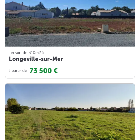
Terrain de 310m
2
à
Longeville-sur-Mer
73 500 €
à partir de