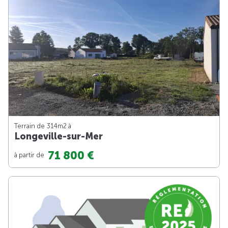
Terrain de 314m
2
à
Longeville-sur-Mer
71 800 €
à partir de