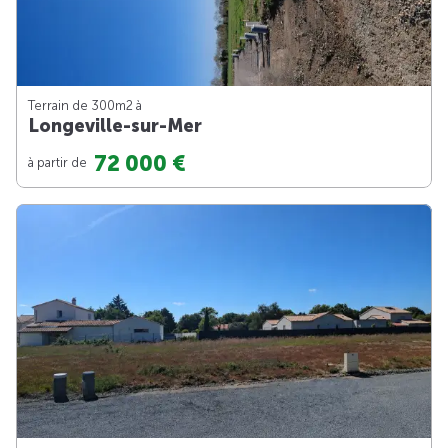
Terrain de 300m
2
à
Longeville-sur-Mer
72 000 €
à partir de