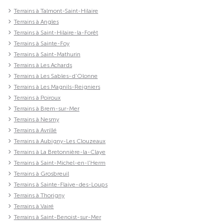
Terrains à Talmont-Saint-Hilaire
Terrains à Angles
Terrains à Saint-Hilaire-la-Forêt
Terrains à Sainte-Foy
Terrains à Saint-Mathurin
Terrains à Les Achards
Terrains à Les Sables-d'Olonne
Terrains à Les Magnils-Reigniers
Terrains à Poiroux
Terrains à Brem-sur-Mer
Terrains à Nesmy
Terrains à Avrillé
Terrains à Aubigny-Les Clouzeaux
Terrains à La Bretonnière-la-Claye
Terrains à Saint-Michel-en-l'Herm
Terrains à Grosbreuil
Terrains à Sainte-Flaive-des-Loups
Terrains à Thorigny
Terrains à Vairé
Terrains à Saint-Benoist-sur-Mer