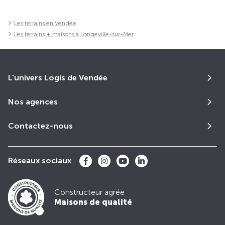
Les terrains en Vendée
Les terrains + maisons à Longeville-sur-Mer
L'univers Logis de Vendée
Nos agences
Contactez-nous
Réseaux sociaux
Constructeur agrée
Maisons de qualité