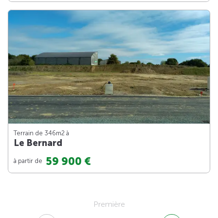
Terrain de 346m
2
à
Le Bernard
59 900 €
à partir de
Première