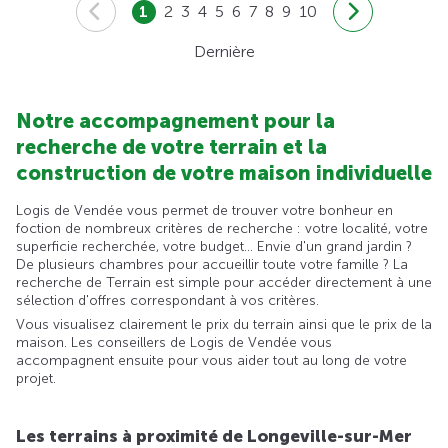
1
2
3
4
5
6
7
8
9
10
Dernière
Notre accompagnement pour la
recherche de votre terrain et la
construction de votre maison individuelle
Logis de Vendée vous permet de trouver votre bonheur en
foction de nombreux critères de recherche : votre localité, votre
superficie recherchée, votre budget... Envie d'un grand jardin ?
De plusieurs chambres pour accueillir toute votre famille ? La
recherche de Terrain est simple pour accéder directement à une
sélection d'offres correspondant à vos critères.
Vous visualisez clairement le prix du terrain ainsi que le prix de la
maison. Les conseillers de Logis de Vendée vous
accompagnent ensuite pour vous aider tout au long de votre
projet.
Les terrains à proximité de Longeville-sur-Mer