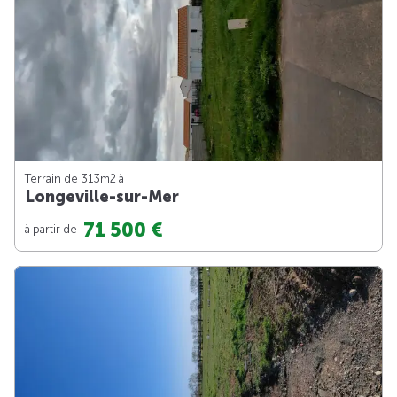
Terrain de 313m
2
à
Longeville-sur-Mer
71 500 €
à partir de