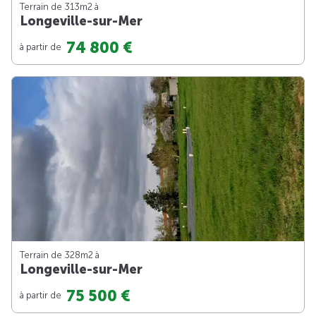
Terrain de 313m
2
à
Longeville-sur-Mer
74 800 €
à partir de
Terrain de 328m
2
à
Longeville-sur-Mer
75 500 €
à partir de