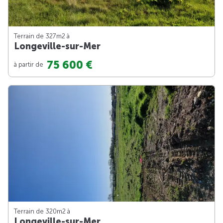
Terrain de 327m
2
à
Longeville-sur-Mer
75 600 €
à partir de
Terrain de 320m
2
à
Longeville-sur-Mer