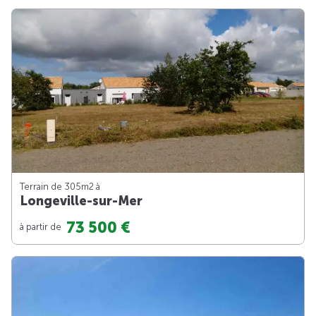
Terrain de 305m
2
à
Longeville-sur-Mer
73 500 €
à partir de