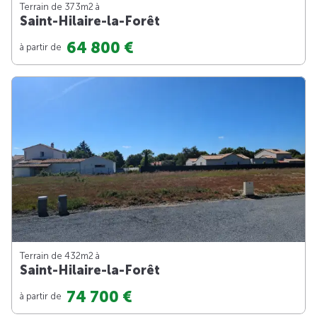
Terrain de 373m
2
à
Saint-Hilaire-la-Forêt
64 800 €
à partir de
Terrain de 432m
2
à
Saint-Hilaire-la-Forêt
74 700 €
à partir de