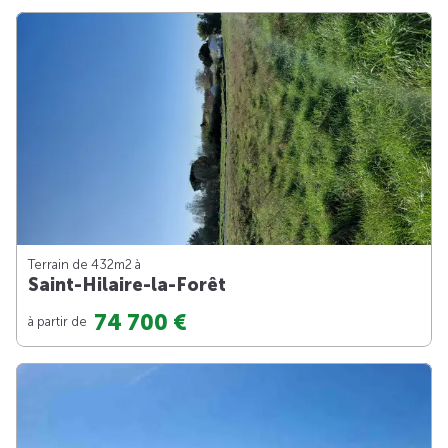
Terrain de 432m
2
à
Saint-Hilaire-la-Forêt
74 700 €
à partir de