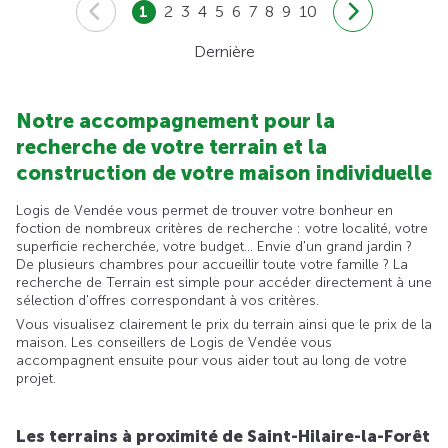
1
2
3
4
5
6
7
8
9
10
Dernière
Notre accompagnement pour la
recherche de votre terrain et la
construction de votre maison individuelle
Logis de Vendée vous permet de trouver votre bonheur en
foction de nombreux critères de recherche : votre localité, votre
superficie recherchée, votre budget... Envie d'un grand jardin ?
De plusieurs chambres pour accueillir toute votre famille ? La
recherche de Terrain est simple pour accéder directement à une
sélection d'offres correspondant à vos critères.
Vous visualisez clairement le prix du terrain ainsi que le prix de la
maison. Les conseillers de Logis de Vendée vous
accompagnent ensuite pour vous aider tout au long de votre
projet.
Les terrains à proximité de Saint-Hilaire-la-Forêt