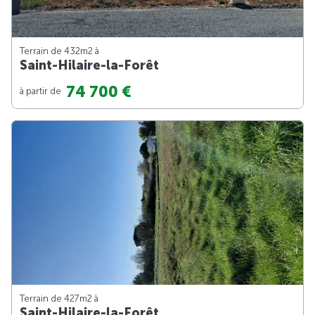
Terrain de 432m
2
à
Saint-Hilaire-la-Forêt
74 700 €
à partir de
Terrain de 427m
2
à
Saint-Hilaire-la-Forêt