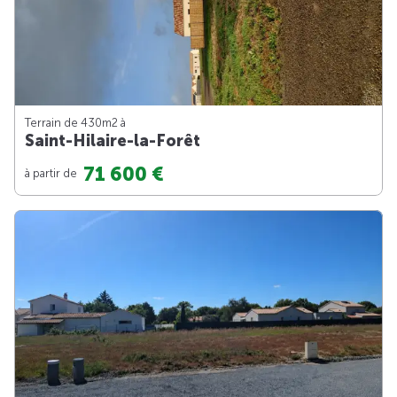
Terrain de 430m
2
à
Saint-Hilaire-la-Forêt
71 600 €
à partir de