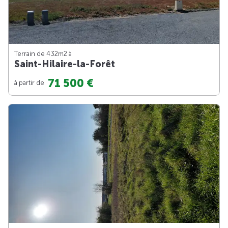
Terrain de 432m
2
à
Saint-Hilaire-la-Forêt
71 500 €
à partir de