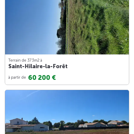
Terrain de 373m
2
à
Saint-Hilaire-la-Forêt
60 200 €
à partir de