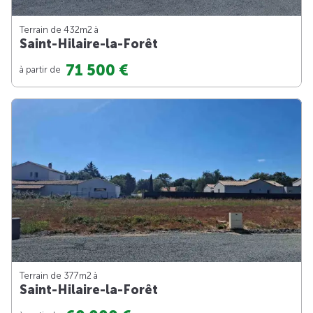
Terrain de 432m
2
à
Saint-Hilaire-la-Forêt
71 500 €
à partir de
Terrain de 377m
2
à
Saint-Hilaire-la-Forêt