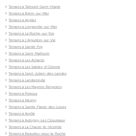
Terrains à Talmont-Saint-Hilaire
Terrains à Brem-sur-Mer
Terrains à Angles
Terrains à Longeville-sur-Mer
Terrains à La Roche-sur-Yon
Terrains à L'Aiguillon-sur-Vie
Terrains à Sainte-Foy
Terrains à Saint-Mathurin
Terrains à Les Achards
Terrains à Les Sables-d'Olonne
Terrains à Saint-Julien-des-Landes
Terrains à Landeronde
Terrains à Les Magnils-Reigniers
Terrains à Poiroux
Terrains à Nesmy
Terrains à Sainte-Flaive-des-Loups
Terrains à Avrillé
Terrains à Aubigny-Les Clouzeaux
Terrains à La Chaize-le-Vicomte
Terrains à Beaulieu-sous-la-Roche