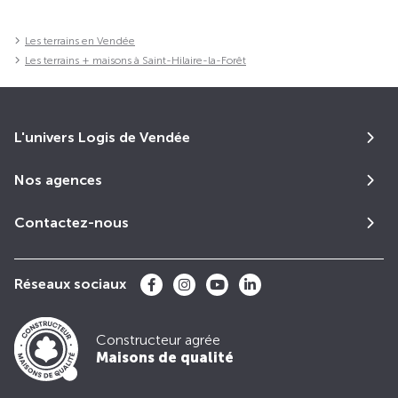
Les terrains en Vendée
Les terrains + maisons à Saint-Hilaire-la-Forêt
L'univers Logis de Vendée
Nos agences
Contactez-nous
Réseaux sociaux
Constructeur agrée
Maisons de qualité