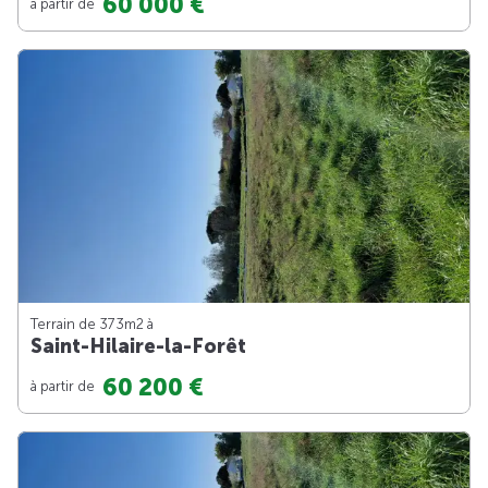
60 000 €
à partir de
Terrain de 373m
2
à
Saint-Hilaire-la-Forêt
60 200 €
à partir de