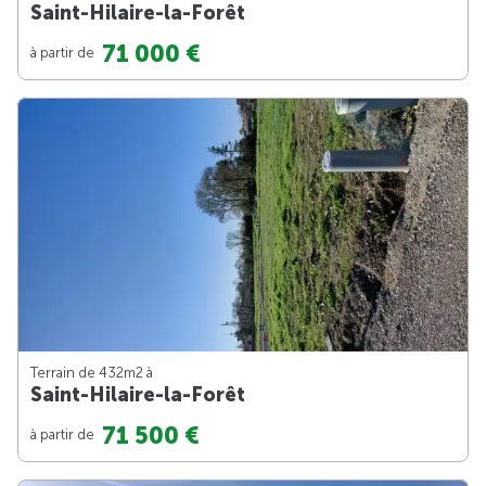
Saint-Hilaire-la-Forêt
71 000 €
à partir de
Terrain de 432m
2
à
Saint-Hilaire-la-Forêt
71 500 €
à partir de