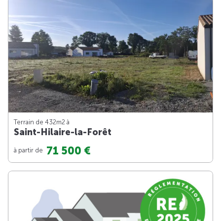
Terrain de 432m
2
à
Saint-Hilaire-la-Forêt
71 500 €
à partir de