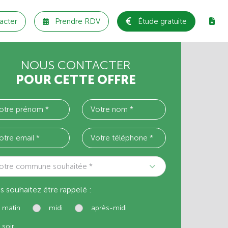
acter
Prendre RDV
Étude gratuite
NOUS CONTACTER
POUR CETTE OFFRE
otre commune souhaitée *
s souhaitez être rappelé :
matin
midi
après-midi
soir