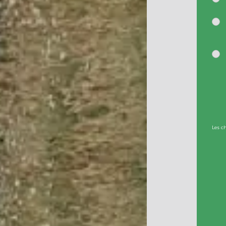
Les c