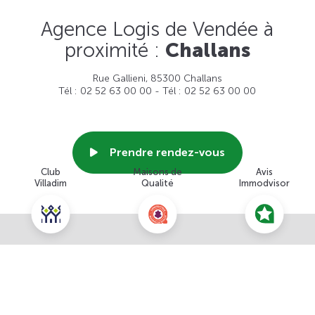
Agence Logis de Vendée à
proximité :
Challans
Rue Gallieni, 85300 Challans
Tél : 02 52 63 00 00 - Tél : 02 52 63 00 00
Prendre rendez-vous
Club
Maisons de
Avis
Villadim
Qualité
Immodvisor
Voir cette agence
Nous contacter pour ce terrain
NOUS CONTACTER
POUR CETTE OFFRE