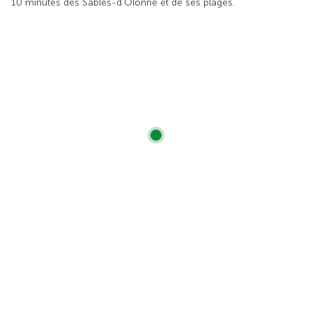
10 minutes des Sables-d’Olonne et de ses plages.