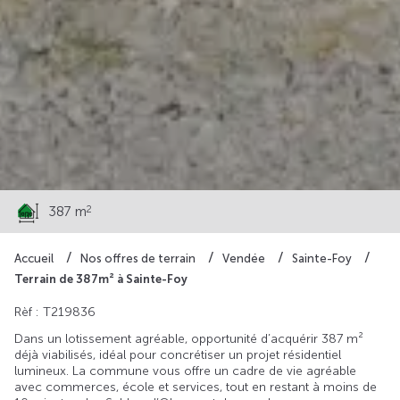
93 000 €
2
387 m
Accueil
Nos offres de terrain
Vendée
Sainte-Foy
Terrain de 387m² à Sainte-Foy
Rèf : T219836
Dans un lotissement agréable, opportunité d’acquérir 387 m²
déjà viabilisés, idéal pour concrétiser un projet résidentiel
lumineux. La commune vous offre un cadre de vie agréable
avec commerces, école et services, tout en restant à moins de