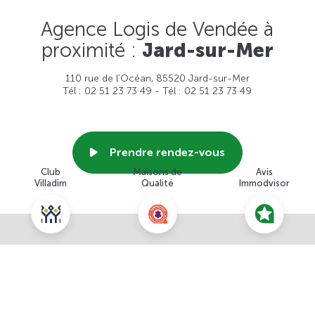
Agence Logis de Vendée à
proximité :
Jard-sur-Mer
110 rue de l’Océan, 85520 Jard-sur-Mer
Tél : 02 51 23 73 49 - Tél : 02 51 23 73 49
Prendre rendez-vous
Club
Maisons de
Avis
Villadim
Qualité
Immodvisor
Voir cette agence
Nous contacter pour ce terrain
NOUS CONTACTER
POUR CETTE OFFRE