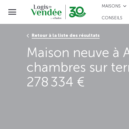
MAISONS
CONSEILS
Retour à la liste des résultats
Maison neuve à A
chambres sur te
278 334 €