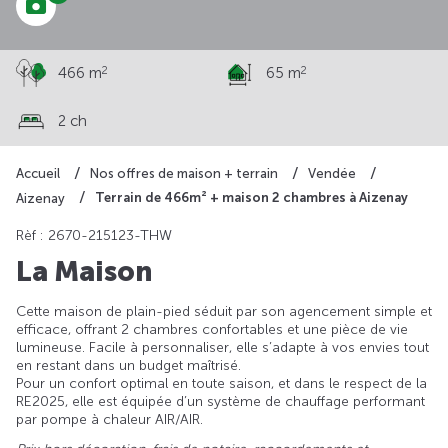
2
2
466 m
65 m
2 ch
Accueil
Nos offres de maison + terrain
Vendée
Terrain de 466m² + maison 2 chambres à Aizenay
Aizenay
Rèf : 2670-215123-THW
La Maison
Cette maison de plain-pied séduit par son agencement simple et
efficace, offrant 2 chambres confortables et une pièce de vie
lumineuse. Facile à personnaliser, elle s’adapte à vos envies tout
en restant dans un budget maîtrisé.
Pour un confort optimal en toute saison, et dans le respect de la
RE2025, elle est équipée d’un système de chauffage performant
par pompe à chaleur AIR/AIR.