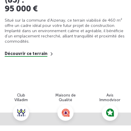
95 000 €
Situé sur la commune d’Aizenay, ce terrain viabilisé de 460 m²
offre un cadre idéal pour votre futur projet de construction.
Implanté dans un environnement calme et agréable, il bénéficie
d’un emplacement recherché, alliant tranquillité et proximité des
commodités.
Découvrir ce terrain
Club
Maisons de
Avis
Villadim
Qualité
Immodvisor
Nous contacter pour cette offre