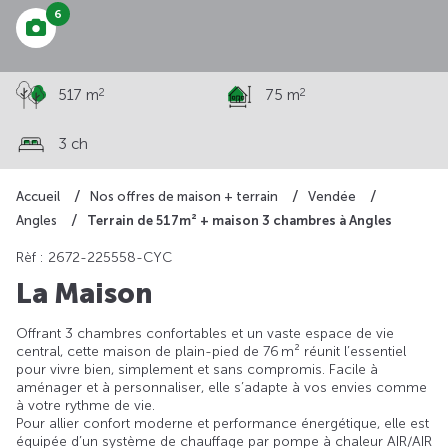
6
2
2
517 m
75 m
3 ch
Accueil
Nos offres de maison + terrain
Vendée
Terrain de 517m² + maison 3 chambres à Angles
Angles
Rèf : 2672-225558-CYC
La Maison
Offrant 3 chambres confortables et un vaste espace de vie
central, cette maison de plain-pied de 76 m² réunit l’essentiel
pour vivre bien, simplement et sans compromis. Facile à
aménager et à personnaliser, elle s’adapte à vos envies comme
à votre rythme de vie.
Pour allier confort moderne et performance énergétique, elle est
équipée d’un système de chauffage par pompe à chaleur AIR/AIR