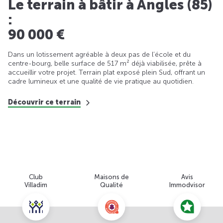
Le terrain à bâtir à Angles (85)
:
90 000 €
Dans un lotissement agréable à deux pas de l’école et du
centre-bourg, belle surface de 517 m² déjà viabilisée, prête à
accueillir votre projet. Terrain plat exposé plein Sud, offrant un
cadre lumineux et une qualité de vie pratique au quotidien.
Découvrir ce terrain
Club
Maisons de
Avis
Villadim
Qualité
Immodvisor
Nous contacter pour cette offre