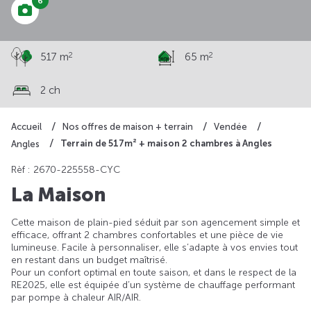
6
2
2
517 m
65 m
2 ch
Accueil
Nos offres de maison + terrain
Vendée
Terrain de 517m² + maison 2 chambres à Angles
Angles
Rèf : 2670-225558-CYC
La Maison
Cette maison de plain-pied séduit par son agencement simple et
efficace, offrant 2 chambres confortables et une pièce de vie
lumineuse. Facile à personnaliser, elle s’adapte à vos envies tout
en restant dans un budget maîtrisé.
Pour un confort optimal en toute saison, et dans le respect de la
RE2025, elle est équipée d’un système de chauffage performant
par pompe à chaleur AIR/AIR.