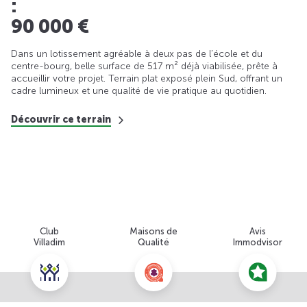
:
90 000 €
Dans un lotissement agréable à deux pas de l’école et du
centre-bourg, belle surface de 517 m² déjà viabilisée, prête à
accueillir votre projet. Terrain plat exposé plein Sud, offrant un
cadre lumineux et une qualité de vie pratique au quotidien.
Découvrir ce terrain
Club
Maisons de
Avis
Villadim
Qualité
Immodvisor
Nous contacter pour cette offre