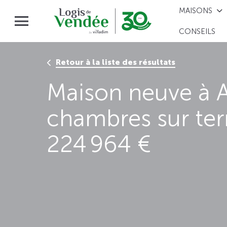
MAISONS
CONSEILS
Retour à la liste des résultats
Maison neuve à A
chambres sur ter
224 964 €