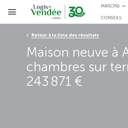
MAISONS
CONSEILS
Retour à la liste des résultats
Maison neuve à A
chambres sur ter
243 871 €