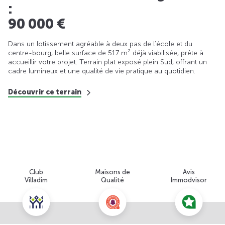
:
90 000 €
Dans un lotissement agréable à deux pas de l’école et du
centre-bourg, belle surface de 517 m² déjà viabilisée, prête à
accueillir votre projet. Terrain plat exposé plein Sud, offrant un
cadre lumineux et une qualité de vie pratique au quotidien.
Découvrir ce terrain
Club
Maisons de
Avis
Villadim
Qualité
Immodvisor
Nous contacter pour cette offre