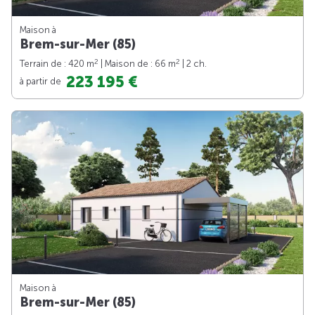
Maison à
Brem-sur-Mer (85)
2
2
Terrain de : 420 m
| Maison de : 66 m
| 2 ch.
223 195 €
à partir de
Maison à
Brem-sur-Mer (85)