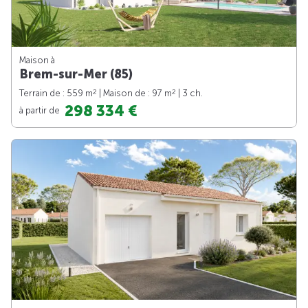
Maison à
Brem-sur-Mer (85)
2
2
Terrain de : 559 m
| Maison de : 97 m
| 3 ch.
298 334 €
à partir de