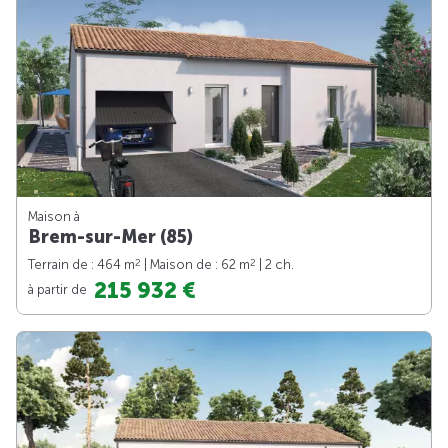
Maison à
Brem-sur-Mer (85)
2
2
Terrain de : 464 m
| Maison de : 62 m
| 2 ch.
215 932 €
à partir de