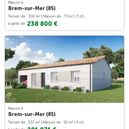
Maison à
Brem-sur-Mer (85)
2
2
Terrain de : 300 m
| Maison de : 73 m
| 3 ch.
238 800 €
à partir de
Maison à
Brem-sur-Mer (85)
2
2
Terrain de : 537 m
| Maison de : 92 m
| 4 ch.