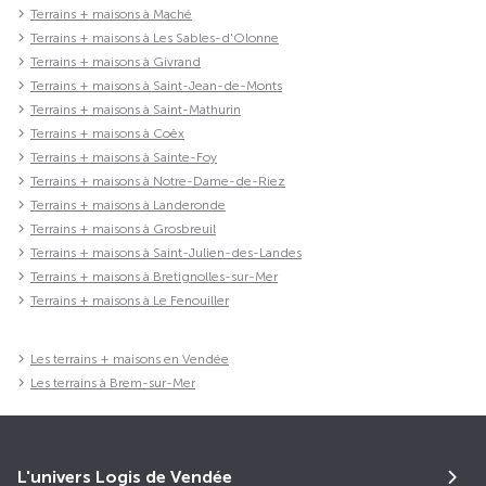
Terrains + maisons à Maché
Terrains + maisons à Les Sables-d'Olonne
Terrains + maisons à Givrand
Terrains + maisons à Saint-Jean-de-Monts
Terrains + maisons à Saint-Mathurin
Terrains + maisons à Coëx
Terrains + maisons à Sainte-Foy
Terrains + maisons à Notre-Dame-de-Riez
Terrains + maisons à Landeronde
Terrains + maisons à Grosbreuil
Terrains + maisons à Saint-Julien-des-Landes
Terrains + maisons à Bretignolles-sur-Mer
Terrains + maisons à Le Fenouiller
Les terrains + maisons en Vendée
Les terrains à Brem-sur-Mer
L'univers Logis de Vendée