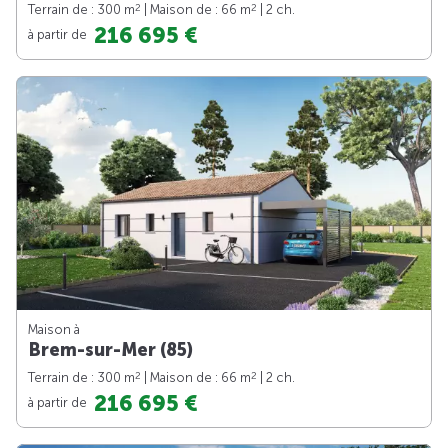
2
2
Terrain de : 300 m
| Maison de : 66 m
| 2 ch.
216 695 €
à partir de
Maison à
Brem-sur-Mer (85)
2
2
Terrain de : 300 m
| Maison de : 66 m
| 2 ch.
216 695 €
à partir de