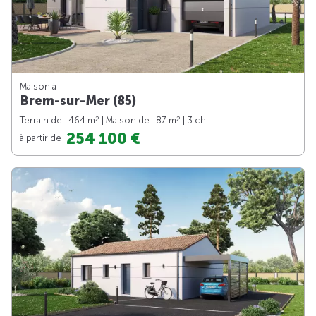
Maison à
Brem-sur-Mer (85)
2
2
Terrain de : 464 m
| Maison de : 87 m
| 3 ch.
254 100 €
à partir de