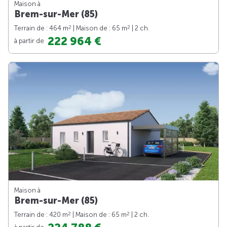
Maison à
Brem-sur-Mer (85)
2
2
Terrain de : 464 m
| Maison de : 65 m
| 2 ch.
222 964 €
à partir de
Maison à
Brem-sur-Mer (85)
2
2
Terrain de : 420 m
| Maison de : 65 m
| 2 ch.
à partir de