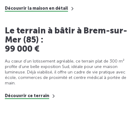
Découvrir la maison en détail
Le terrain à bâtir à Brem-sur-
Mer (85) :
99 000 €
Au cœur d’un lotissement agréable, ce terrain plat de 300 m²
profite d’une belle exposition Sud, idéale pour une maison
lumineuse. Déjà viabilisé, il offre un cadre de vie pratique avec
école, commerces de proximité et centre médical à portée de
main.
Découvrir ce terrain