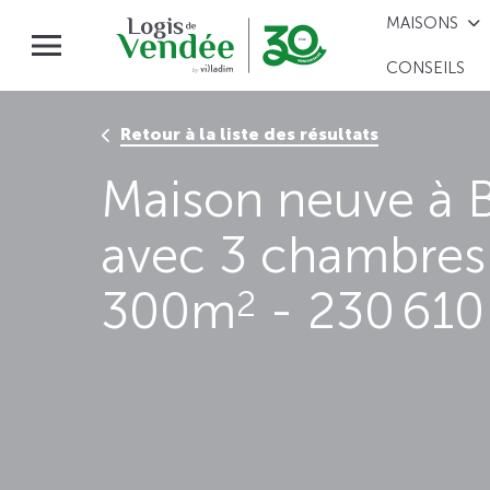
MAISONS
CONSEILS
Retour à la liste des résultats
Maison neuve à 
avec 3 chambres 
300m
- 230 610
2