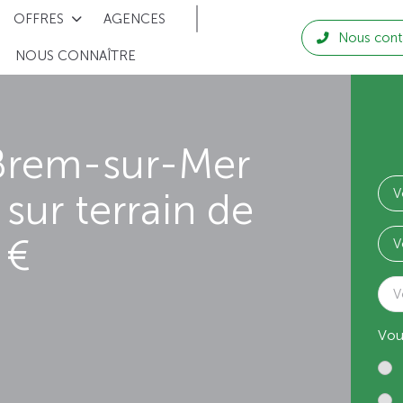
OFFRES
AGENCES
Nous cont
NOUS CONNAÎTRE
Brem-sur-Mer
sur terrain de
 €
V
Vou