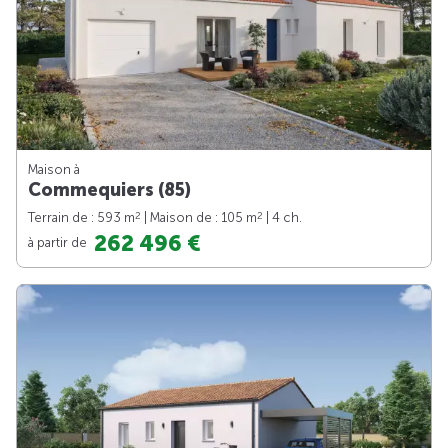
Maison à
Commequiers (85)
2
2
Terrain de : 593 m
| Maison de : 105 m
| 4 ch.
262 496 €
à partir de