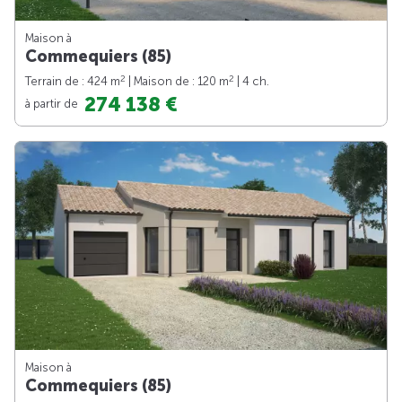
Maison à
Commequiers (85)
2
2
Terrain de : 424 m
| Maison de : 120 m
| 4 ch.
274 138 €
à partir de
Maison à
Commequiers (85)