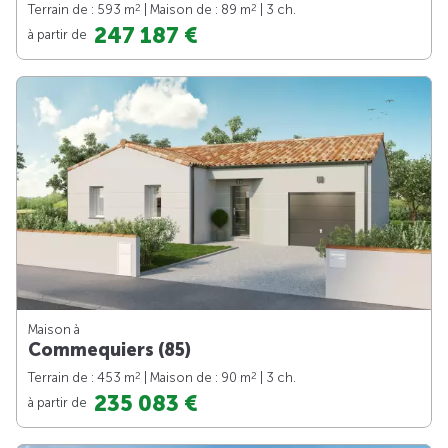
2
2
Terrain de : 593 m
| Maison de : 89 m
| 3 ch.
247 187 €
à partir de
Maison à
Commequiers (85)
2
2
Terrain de : 453 m
| Maison de : 90 m
| 3 ch.
235 083 €
à partir de