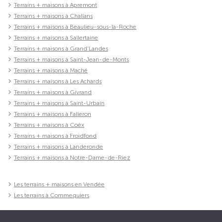
Terrains + maisons à Apremont
Terrains + maisons à Challans
Terrains + maisons à Beaulieu-sous-la-Roche
Terrains + maisons à Sallertaine
Terrains + maisons à Grand'Landes
Terrains + maisons à Saint-Jean-de-Monts
Terrains + maisons à Maché
Terrains + maisons à Les Achards
Terrains + maisons à Givrand
Terrains + maisons à Saint-Urbain
Terrains + maisons à Falleron
Terrains + maisons à Coëx
Terrains + maisons à Froidfond
Terrains + maisons à Landeronde
Terrains + maisons à Notre-Dame-de-Riez
Les terrains + maisons en Vendée
Les terrains à Commequiers