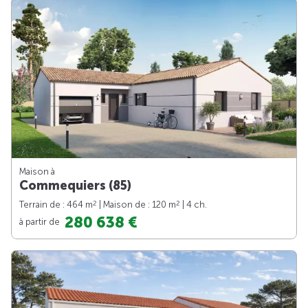
Maison à
Commequiers (85)
2
2
Terrain de : 464 m
| Maison de : 120 m
| 4 ch.
280 638 €
à partir de