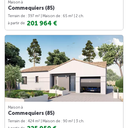
Maison à
Commequiers (85)
2
2
Terrain de : 397 m
| Maison de : 65 m
| 2 ch.
201 964 €
à partir de
Maison à
Commequiers (85)
2
2
Terrain de : 424 m
| Maison de : 90 m
| 3 ch.
à partir de