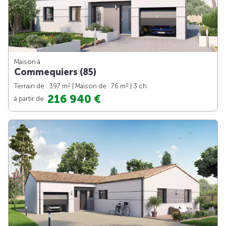
Maison à
Commequiers (85)
2
2
Terrain de : 397 m
| Maison de : 76 m
| 3 ch.
216 940 €
à partir de