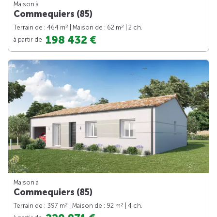
Maison à
Commequiers (85)
2
2
Terrain de : 464 m
| Maison de : 62 m
| 2 ch.
198 432 €
à partir de
Maison à
Commequiers (85)
2
2
Terrain de : 397 m
| Maison de : 92 m
| 4 ch.