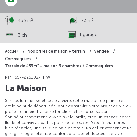
2
2
453 m
73 m
1 garage
3 ch
Accueil
Nos offres de maison + terrain
Vendée
Commequiers
Terrain de 453m² + maison 3 chambres à Commequiers
Rèf : 557-225102-THW
La Maison
Simple, lumineuse et facile à vivre, cette maison de plain-pied
est le point de départ idéal pour construire votre projet de vie ou
profiter d’un pied-à-terre fonctionnel en toute saison.
Son séjour traversant, ouvert sur le jardin, crée un espace de vie
fluide et convivial, parfait pour se retrouver. Avec 3 chambres
bien réparties, une salle de bain centrale, un cellier attenant et un
garage intégré, elle allie confort, praticité et douceur de vivre.