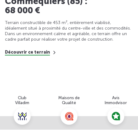
Commequiers (85) :
68 000 €
Terrain constructible de 453 m², entièrement viabilisé,
idéalement situé à proximité du centre-ville et des commodités.
Dans un environnement calme et agréable, ce terrain offre un
cadre parfait pour réaliser votre projet de construction.
Découvrir ce terrain
Club
Maisons de
Avis
Villadim
Qualité
Immodvisor
Nous contacter pour cette offre