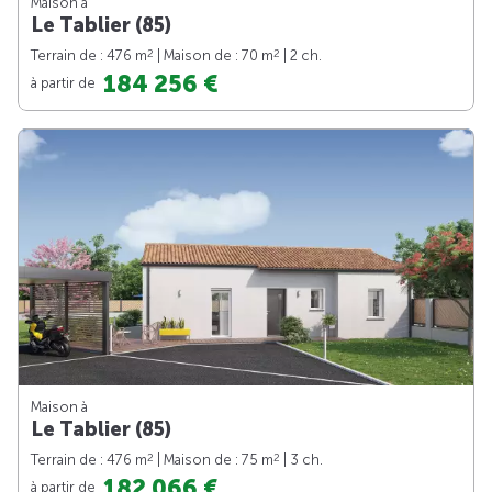
Maison à
Le Tablier (85)
2
2
Terrain de : 476 m
| Maison de : 70 m
| 2 ch.
184 256 €
à partir de
Maison à
Le Tablier (85)
2
2
Terrain de : 476 m
| Maison de : 75 m
| 3 ch.
182 066 €
à partir de