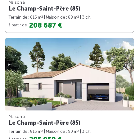
Maison à
Le Champ-Saint-Père (85)
2
2
Terrain de : 815 m
| Maison de : 89 m
| 3 ch.
208 687 €
à partir de
Maison à
Le Champ-Saint-Père (85)
2
2
Terrain de : 815 m
| Maison de : 90 m
| 3 ch.
à partir de