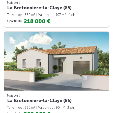
Maison à
La Bretonnière-la-Claye (85)
2
2
Terrain de : 660 m
| Maison de : 107 m
| 4 ch.
218 000 €
à partir de
Maison à
La Bretonnière-la-Claye (85)
2
2
Terrain de : 660 m
| Maison de : 90 m
| 3 ch.