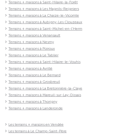
Terrains + maisons à Saint-Hilaire-la-Forêt
Terrains + maisons à Les Magnils-Reigniers
Terrains + maisons à La Chaize-le-Vicomte
Terrains + maisons à Aubigny-Les Clouzeaux
Terrains + maisons à Saint-Michel-en-l'Herm
Terrains + maisons à Venansault
Terrains + maisons à Nesmy
Terrains + maisons à Poiroux
Terrains + maisons à Le Tablier
Terrains + maisons à Saint-Hilaire-le-Vouhis
Terrains + maisons à Avrillé
Terrains + maisons à Le Bernard
Terrains + maisons à Grosbreuil
Terrains + maisons à La Bretonnière-la-Claye
Terrains + maisons à Mareuil-sur-Lay-Dissais
Terrains + maisons à Thorigny
Terrains + maisons à Landeronde
Les terrains + maisons en Vendée
Les terrains à Le Champ-Saint-Père