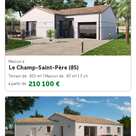
Maison à
Le Champ-Saint-Père (85)
2
2
Terrain de : 815 m
| Maison de : 87 m
| 3 ch.
210 100 €
à partir de