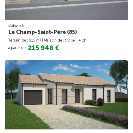
Maison à
Le Champ-Saint-Père (85)
2
2
Terrain de : 815 m
| Maison de : 98 m
| 4 ch.
215 948 €
à partir de