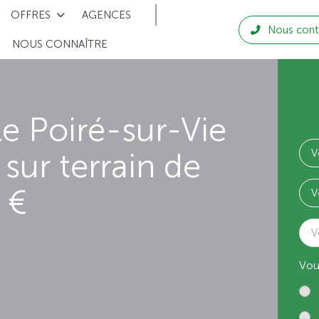
OFFRES
AGENCES
Nous cont
NOUS CONNAÎTRE
e Poiré-sur-Vie
sur terrain de
 €
V
Vou