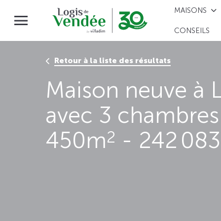
MAISONS
CONSEILS
Retour à la liste des résultats
Maison neuve à L
avec 3 chambres 
450m
- 242 083
2