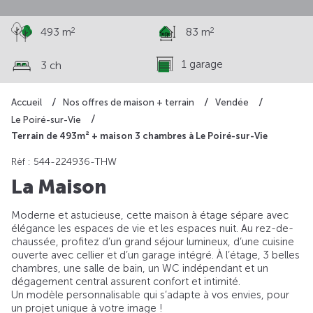
2
2
493 m
83 m
1 garage
3 ch
Accueil
Nos offres de maison + terrain
Vendée
Le Poiré-sur-Vie
Terrain de 493m² + maison 3 chambres à Le Poiré-sur-Vie
Rèf : 544-224936-THW
La Maison
Moderne et astucieuse, cette maison à étage sépare avec
élégance les espaces de vie et les espaces nuit. Au rez-de-
chaussée, profitez d’un grand séjour lumineux, d’une cuisine
ouverte avec cellier et d’un garage intégré. À l’étage, 3 belles
chambres, une salle de bain, un WC indépendant et un
dégagement central assurent confort et intimité.
Un modèle personnalisable qui s’adapte à vos envies, pour
un projet unique à votre image !