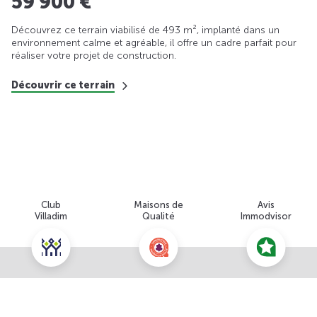
59 900 €
Découvrez ce terrain viabilisé de 493 m², implanté dans un
environnement calme et agréable, il offre un cadre parfait pour
réaliser votre projet de construction.
Découvrir ce terrain
Club
Maisons de
Avis
Villadim
Qualité
Immodvisor
Nous contacter pour cette offre
NOUS CONTACTER