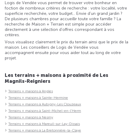
Logis de Vendée vous permet de trouver votre bonheur en
foction de nombreux critères de recherche : votre localité, votre
superficie recherchée, votre budget... Envie d'un grand jardin ?
De plusieurs chambres pour accueillir toute votre famille ? La
recherche de Maison + Terrain est simple pour accéder
directement à une sélection d'offres correspondant à vos
critères.
Vous visualisez clairement le prix du terrain ainsi que le prix de la
maison. Les conseillers de Logis de Vendée vous
accompagnent ensuite pour vous aider tout au long de votre
projet.
Les terrains + maisons à proximité de Les
Magnils-Reigniers
Terrains + maisons à Angles
Terrains + maisons à Sainte-Hermine
Terrains + maisons à Aubigny-Les Clouzeaux
Terrains + maisons à Saint-Michel-en-l'Herm
Terrains + maisons à Nesmy
Terrains + maisons à Mareuil-sur-Lay-Dissais
Terrains + maisons à La Bretonnière-la-Claye