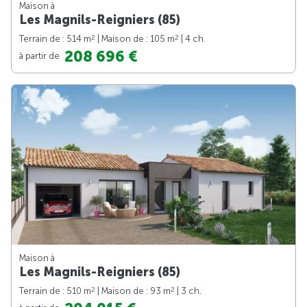
Maison à
Les Magnils-Reigniers (85)
2
2
Terrain de : 514 m
| Maison de : 105 m
| 4 ch.
208 696 €
à partir de
Maison à
Les Magnils-Reigniers (85)
2
2
Terrain de : 510 m
| Maison de : 93 m
| 3 ch.