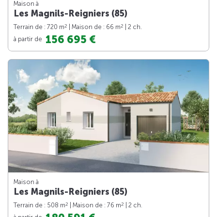
Maison à
Les Magnils-Reigniers (85)
2
2
Terrain de : 720 m
| Maison de : 66 m
| 2 ch.
156 695 €
à partir de
Maison à
Les Magnils-Reigniers (85)
2
2
Terrain de : 508 m
| Maison de : 76 m
| 2 ch.
à partir de