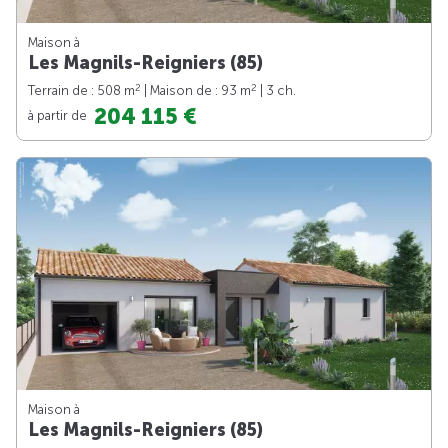
Maison à
Les Magnils-Reigniers (85)
2
2
Terrain de : 508 m
| Maison de : 93 m
| 3 ch.
204 115 €
à partir de
Maison à
Les Magnils-Reigniers (85)