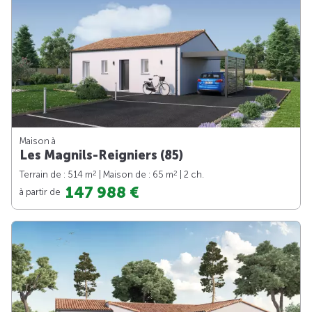
Maison à
Les Magnils-Reigniers (85)
2
2
Terrain de : 514 m
| Maison de : 65 m
| 2 ch.
147 988 €
à partir de