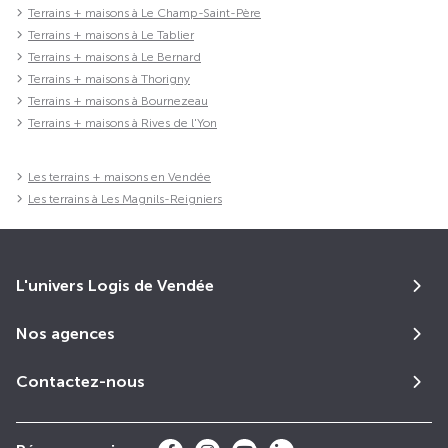
Terrains + maisons à Le Champ-Saint-Père
Terrains + maisons à Le Tablier
Terrains + maisons à Le Bernard
Terrains + maisons à Thorigny
Terrains + maisons à Bournezeau
Terrains + maisons à Rives de l'Yon
Les terrains + maisons en Vendée
Les terrains à Les Magnils-Reigniers
L'univers Logis de Vendée
Nos agences
Contactez-nous