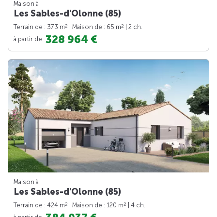
Maison à
Les Sables-d'Olonne (85)
2
2
Terrain de : 373 m
| Maison de : 65 m
| 2 ch.
328 964 €
à partir de
Maison à
Les Sables-d'Olonne (85)
2
2
Terrain de : 424 m
| Maison de : 120 m
| 4 ch.
à partir de