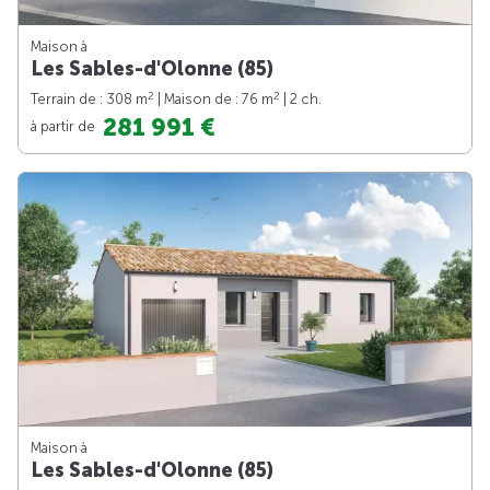
Maison à
Les Sables-d'Olonne (85)
2
2
Terrain de : 308 m
| Maison de : 76 m
| 2 ch.
281 991 €
à partir de
Maison à
Les Sables-d'Olonne (85)