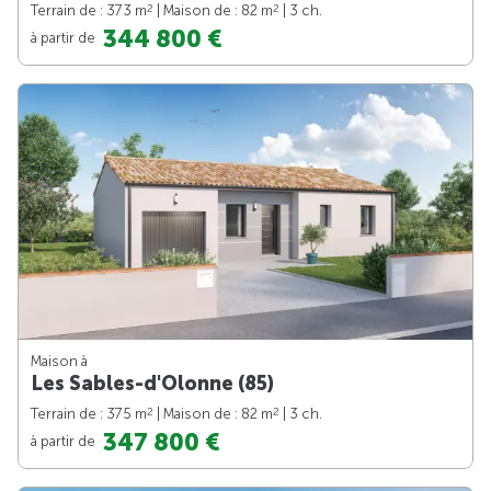
2
2
Terrain de : 373 m
| Maison de : 82 m
| 3 ch.
344 800 €
à partir de
Maison à
Les Sables-d'Olonne (85)
2
2
Terrain de : 375 m
| Maison de : 82 m
| 3 ch.
347 800 €
à partir de