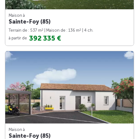
Maison à
Sainte-Foy (85)
2
2
Terrain de : 537 m
| Maison de : 136 m
| 4 ch.
392 335 €
à partir de
Maison à
Sainte-Foy (85)