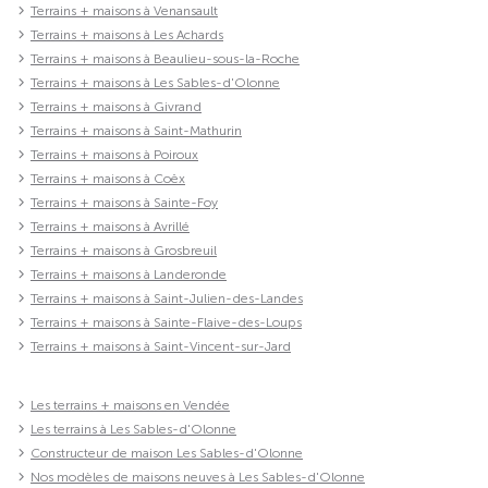
Terrains + maisons à Venansault
Terrains + maisons à Les Achards
Terrains + maisons à Beaulieu-sous-la-Roche
Terrains + maisons à Les Sables-d'Olonne
Terrains + maisons à Givrand
Terrains + maisons à Saint-Mathurin
Terrains + maisons à Poiroux
Terrains + maisons à Coëx
Terrains + maisons à Sainte-Foy
Terrains + maisons à Avrillé
Terrains + maisons à Grosbreuil
Terrains + maisons à Landeronde
Terrains + maisons à Saint-Julien-des-Landes
Terrains + maisons à Sainte-Flaive-des-Loups
Terrains + maisons à Saint-Vincent-sur-Jard
Les terrains + maisons en Vendée
Les terrains à Les Sables-d'Olonne
Constructeur de maison Les Sables-d'Olonne
Nos modèles de maisons neuves à Les Sables-d'Olonne