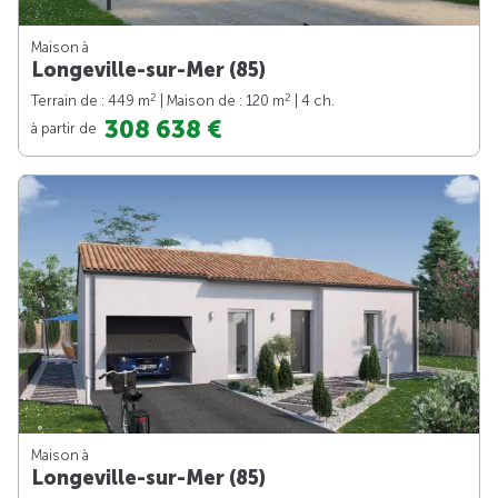
Maison à
Longeville-sur-Mer (85)
2
2
Terrain de : 449 m
| Maison de : 120 m
| 4 ch.
308 638 €
à partir de
Maison à
Longeville-sur-Mer (85)