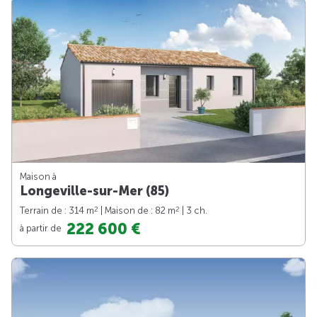
Maison à
Longeville-sur-Mer (85)
2
2
Terrain de : 314 m
| Maison de : 82 m
| 3 ch.
222 600 €
à partir de