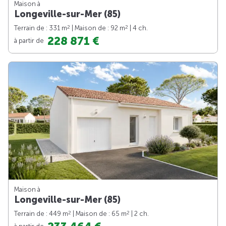
Maison à
Longeville-sur-Mer (85)
2
2
Terrain de : 331 m
| Maison de : 92 m
| 4 ch.
228 871 €
à partir de
Maison à
Longeville-sur-Mer (85)
2
2
Terrain de : 449 m
| Maison de : 65 m
| 2 ch.
à partir de