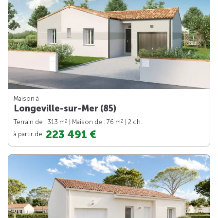
Maison à
Longeville-sur-Mer (85)
2
2
Terrain de : 313 m
| Maison de : 76 m
| 2 ch.
223 491 €
à partir de