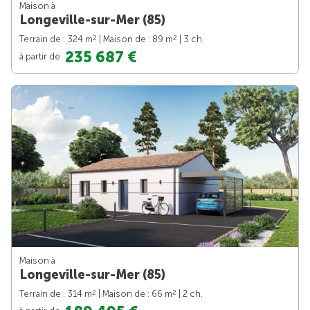
Maison à
Longeville-sur-Mer (85)
2
2
Terrain de : 324 m
| Maison de : 89 m
| 3 ch.
235 687 €
à partir de
Maison à
Longeville-sur-Mer (85)
2
2
Terrain de : 314 m
| Maison de : 66 m
| 2 ch.