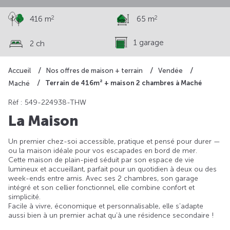
2
2
416 m
65 m
1 garage
2 ch
Accueil
Nos offres de maison + terrain
Vendée
Terrain de 416m² + maison 2 chambres à Maché
Maché
Rèf : 549-224938-THW
La Maison
Un premier chez-soi accessible, pratique et pensé pour durer —
ou la maison idéale pour vos escapades en bord de mer.
Cette maison de plain-pied séduit par son espace de vie
lumineux et accueillant, parfait pour un quotidien à deux ou des
week-ends entre amis. Avec ses 2 chambres, son garage
intégré et son cellier fonctionnel, elle combine confort et
simplicité.
Facile à vivre, économique et personnalisable, elle s’adapte
aussi bien à un premier achat qu’à une résidence secondaire !