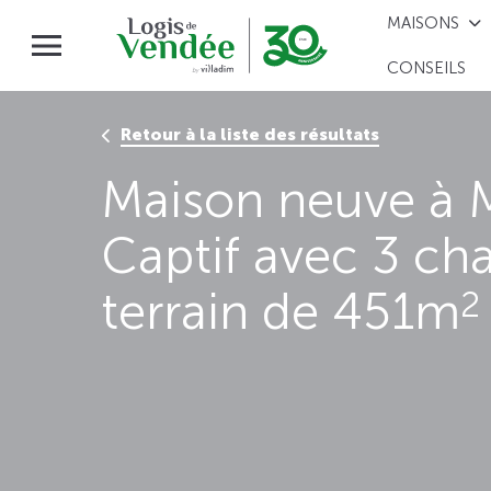
MAISONS
CONSEILS
Retour à la liste des résultats
Maison neuve à M
Captif avec 3 ch
terrain de 451m
2