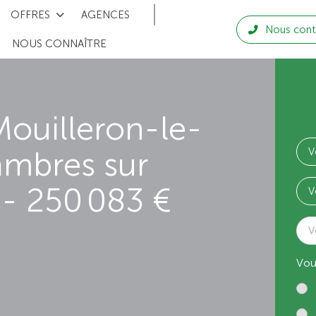
OFFRES
AGENCES
Nous cont
NOUS CONNAÎTRE
ouilleron-le-
ambres sur
- 250 083 €
V
Vou