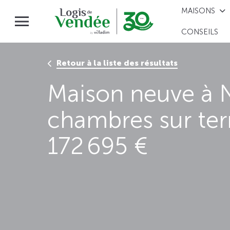
MAISONS
CONSEILS
Retour à la liste des résultats
Maison neuve à 
chambres sur te
172 695 €