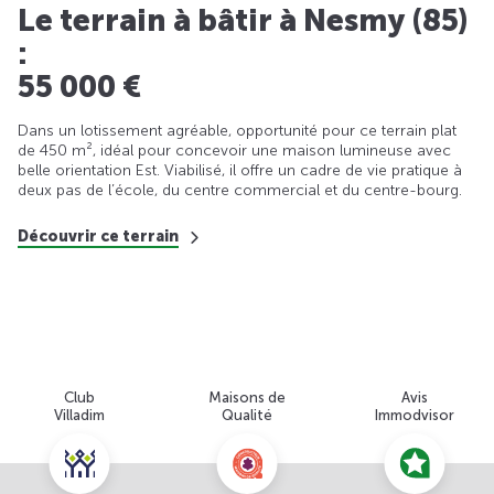
Le terrain à bâtir à Nesmy (85)
:
55 000 €
Dans un lotissement agréable, opportunité pour ce terrain plat
de 450 m², idéal pour concevoir une maison lumineuse avec
belle orientation Est. Viabilisé, il offre un cadre de vie pratique à
deux pas de l’école, du centre commercial et du centre-bourg.
Découvrir ce terrain
Club
Maisons de
Avis
Villadim
Qualité
Immodvisor
Nous contacter pour cette offre