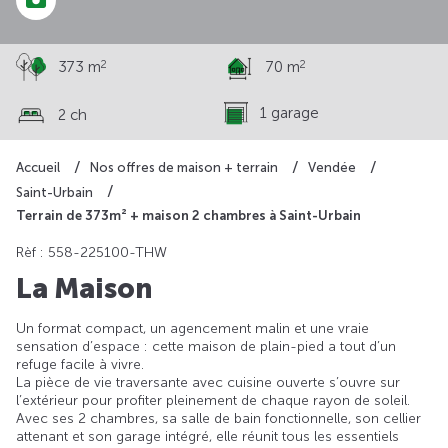
2
2
373 m
70 m
1 garage
2 ch
Accueil
Nos offres de maison + terrain
Vendée
Saint-Urbain
Terrain de 373m² + maison 2 chambres à Saint-Urbain
Rèf : 558-225100-THW
La Maison
Un format compact, un agencement malin et une vraie
sensation d’espace : cette maison de plain-pied a tout d’un
refuge facile à vivre.
La pièce de vie traversante avec cuisine ouverte s’ouvre sur
l’extérieur pour profiter pleinement de chaque rayon de soleil.
Avec ses 2 chambres, sa salle de bain fonctionnelle, son cellier
attenant et son garage intégré, elle réunit tous les essentiels