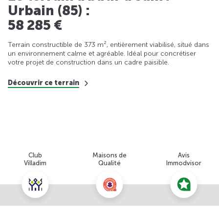
Urbain (85) :
58 285 €
Terrain constructible de 373 m², entièrement viabilisé, situé dans
un environnement calme et agréable. Idéal pour concrétiser
votre projet de construction dans un cadre paisible.
Découvrir ce terrain
Club
Maisons de
Avis
Villadim
Qualité
Immodvisor
Nous contacter pour cette offre