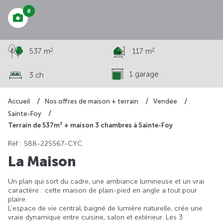
8
2
2
537 m
117 m
1 garage
3 ch
Accueil
Nos offres de maison + terrain
Vendée
Sainte-Foy
Terrain de 537m² + maison 3 chambres à Sainte-Foy
Rèf : 588-225567-CYC
La Maison
Un plan qui sort du cadre, une ambiance lumineuse et un vrai
caractère : cette maison de plain-pied en angle a tout pour
plaire.
L’espace de vie central, baigné de lumière naturelle, crée une
vraie dynamique entre cuisine, salon et extérieur. Les 3