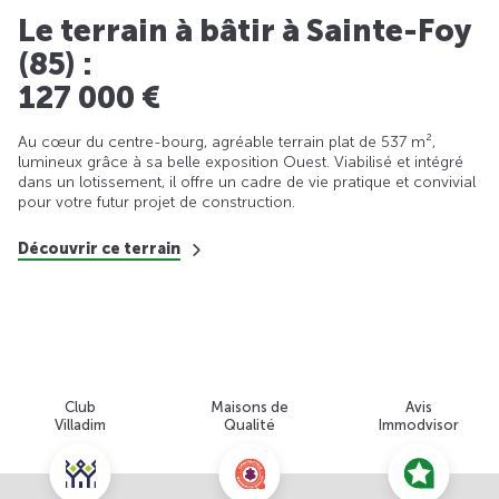
Le terrain à bâtir à Sainte-Foy
(85) :
127 000 €
Au cœur du centre-bourg, agréable terrain plat de 537 m²,
lumineux grâce à sa belle exposition Ouest. Viabilisé et intégré
dans un lotissement, il offre un cadre de vie pratique et convivial
pour votre futur projet de construction.
Découvrir ce terrain
Club
Maisons de
Avis
Villadim
Qualité
Immodvisor
Nous contacter pour cette offre