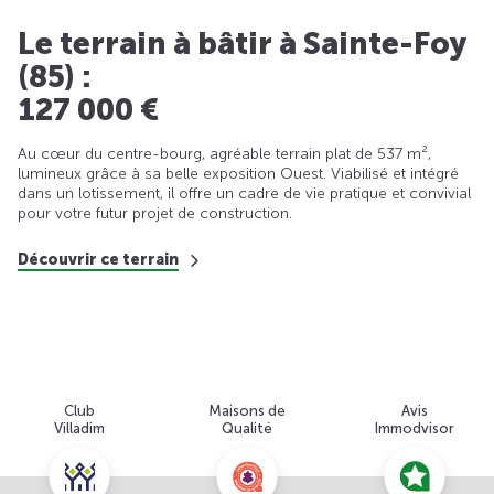
Le terrain à bâtir à Sainte-Foy
(85) :
127 000 €
Au cœur du centre-bourg, agréable terrain plat de 537 m²,
lumineux grâce à sa belle exposition Ouest. Viabilisé et intégré
dans un lotissement, il offre un cadre de vie pratique et convivial
pour votre futur projet de construction.
Découvrir ce terrain
Club
Maisons de
Avis
Villadim
Qualité
Immodvisor
Nous contacter pour cette offre