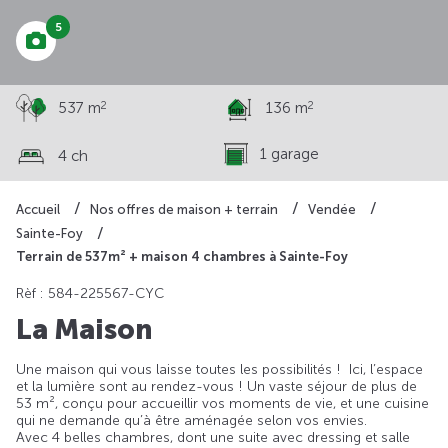
5
2
2
537 m
136 m
1 garage
4 ch
Accueil
Nos offres de maison + terrain
Vendée
Sainte-Foy
Terrain de 537m² + maison 4 chambres à Sainte-Foy
Rèf : 584-225567-CYC
La Maison
Une maison qui vous laisse toutes les possibilités ! Ici, l’espace
et la lumière sont au rendez-vous ! Un vaste séjour de plus de
53 m², conçu pour accueillir vos moments de vie, et une cuisine
qui ne demande qu’à être aménagée selon vos envies.
Avec 4 belles chambres, dont une suite avec dressing et salle