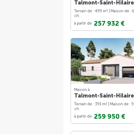
Talmont-Saint-Hilaire
2
Terrain de : 499 m
| Maison de : 
ch.
257 932 €
à partir de
Maison à
Talmont-Saint-Hilaire
2
Terrain de : 391 m
| Maison de : 
ch.
259 950 €
à partir de