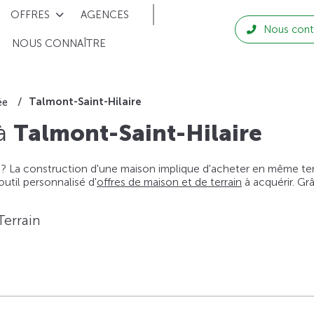
OFFRES
AGENCES
Nous cont
NOUS CONNAÎTRE
Talmont-Saint-Hilaire
ée
 à
Talmont-Saint-Hilaire
 ? La construction d'une maison implique d'acheter en même temps
til personnalisé d'
offres de maison et de terrain
à acquérir. Gr
Terrain