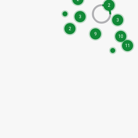
2
3
3
2
9
10
11