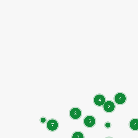
4
4
2
2
5
4
7
2