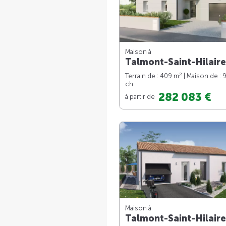
Maison à
Talmont-Saint-Hilaire
2
Terrain de : 409 m
| Maison de : 
ch.
282 083 €
à partir de
Maison à
Talmont-Saint-Hilaire