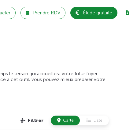
acter
Prendre RDV
Étude gratuite
 le terrain qui accueillera votre futur foyer.
âce à cet outil, vous pouvez mieux préparer votre
Filtrer
Carte
Liste