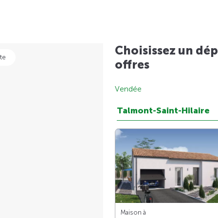
Choisissez un dép
te
offres
Vendée
Talmont-Saint-Hilaire
Maison à