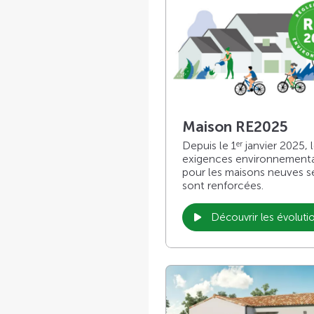
Maison RE2025
Depuis le 1
janvier 2025, 
er
exigences environnement
pour les maisons neuves s
sont renforcées.
Découvrir les évoluti