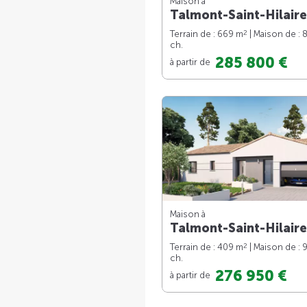
Maison à
Talmont-Saint-Hilaire
2
Terrain de : 669 m
| Maison de : 
ch.
285 800 €
à partir de
Maison à
Talmont-Saint-Hilaire
2
Terrain de : 409 m
| Maison de : 
ch.
276 950 €
à partir de