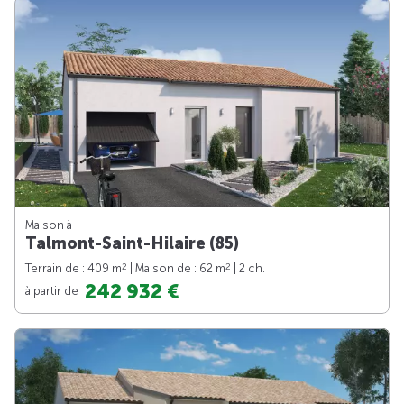
Maison à
Talmont-Saint-Hilaire (85)
2
2
Terrain de : 409 m
| Maison de : 62 m
| 2 ch.
242 932 €
à partir de