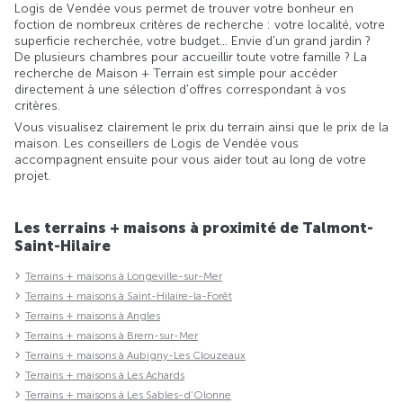
Logis de Vendée vous permet de trouver votre bonheur en
foction de nombreux critères de recherche : votre localité, votre
superficie recherchée, votre budget... Envie d'un grand jardin ?
De plusieurs chambres pour accueillir toute votre famille ? La
recherche de Maison + Terrain est simple pour accéder
directement à une sélection d'offres correspondant à vos
critères.
Vous visualisez clairement le prix du terrain ainsi que le prix de la
maison. Les conseillers de Logis de Vendée vous
accompagnent ensuite pour vous aider tout au long de votre
projet.
Les terrains + maisons à proximité de Talmont-
Saint-Hilaire
Terrains + maisons à Longeville-sur-Mer
Terrains + maisons à Saint-Hilaire-la-Forêt
Terrains + maisons à Angles
Terrains + maisons à Brem-sur-Mer
Terrains + maisons à Aubigny-Les Clouzeaux
Terrains + maisons à Les Achards
Terrains + maisons à Les Sables-d'Olonne