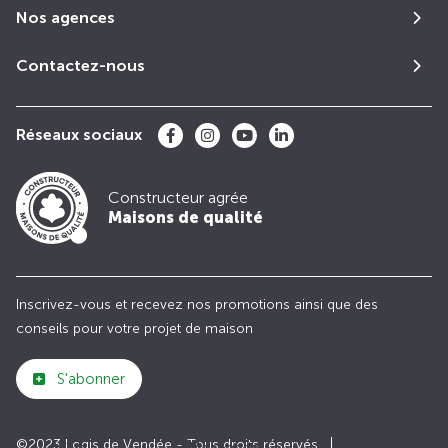
Nos agences
Contactez-nous
Réseaux sociaux
Constructeur agrée
Maisons de qualité
Inscrivez-vous et recevez nos promotions ainsi que des
conseils pour votre projet de maison
S'abonner
©2023 Logis de Vendée - Tous droits réservés
Club
Maisons de
Avis