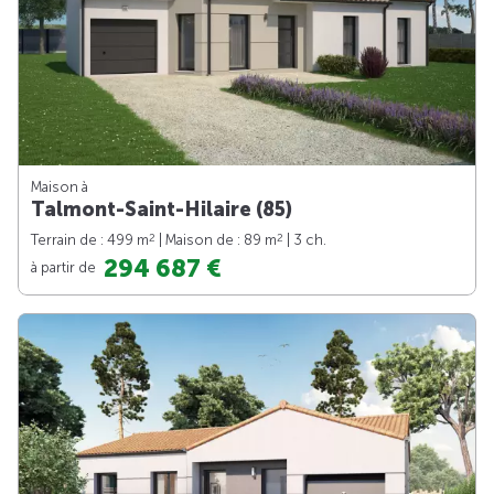
Maison à
Talmont-Saint-Hilaire (85)
2
2
Terrain de : 499 m
| Maison de : 89 m
| 3 ch.
294 687 €
à partir de