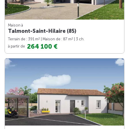
Maison à
Talmont-Saint-Hilaire (85)
2
2
Terrain de : 391 m
| Maison de : 87 m
| 3 ch.
264 100 €
à partir de