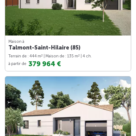
Maison à
Talmont-Saint-Hilaire (85)
2
2
Terrain de : 444 m
| Maison de : 135 m
| 4 ch.
379 964 €
à partir de