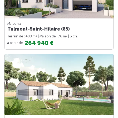
Maison à
Talmont-Saint-Hilaire (85)
2
2
Terrain de : 409 m
| Maison de : 76 m
| 3 ch.
264 940 €
à partir de