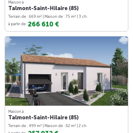
Maison à
Talmont-Saint-Hilaire (85)
2
2
Terrain de : 669 m
| Maison de : 75 m
| 3 ch.
266 610 €
à partir de
Maison à
Talmont-Saint-Hilaire (85)
2
2
Terrain de : 499 m
| Maison de : 62 m
| 2 ch.
à partir de