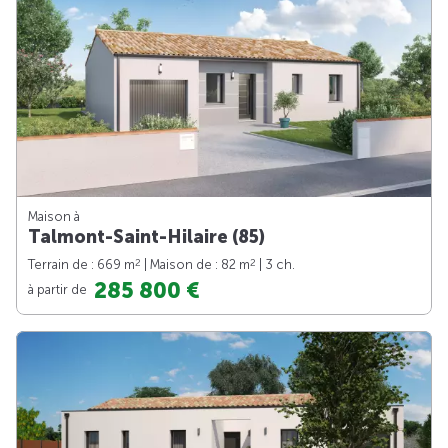
Maison à
Talmont-Saint-Hilaire (85)
2
2
Terrain de : 669 m
| Maison de : 82 m
| 3 ch.
285 800 €
à partir de