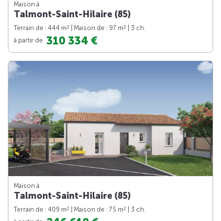
Maison à
Talmont-Saint-Hilaire (85)
2
2
Terrain de : 444 m
| Maison de : 97 m
| 3 ch.
310 334 €
à partir de
Maison à
Talmont-Saint-Hilaire (85)
2
2
Terrain de : 409 m
| Maison de : 75 m
| 3 ch.