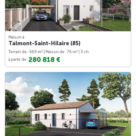
Maison à
Talmont-Saint-Hilaire (85)
2
2
Terrain de : 669 m
| Maison de : 76 m
| 3 ch.
280 818 €
à partir de