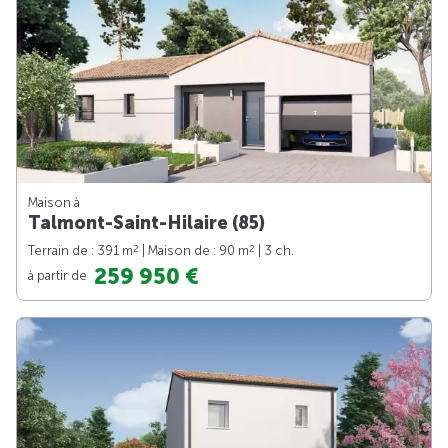
Maison à
Talmont-Saint-Hilaire (85)
2
2
Terrain de : 391 m
| Maison de : 90 m
| 3 ch.
259 950 €
à partir de