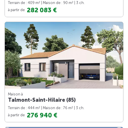
2
2
Terrain de : 409 m
| Maison de : 90 m
| 3 ch.
282 083 €
à partir de
Maison à
Talmont-Saint-Hilaire (85)
2
2
Terrain de : 444 m
| Maison de : 76 m
| 3 ch.
276 940 €
à partir de