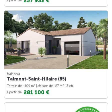
257 932 €
Maison à
Talmont-Saint-Hilaire (85)
2
2
Terrain de : 409 m
| Maison de : 87 m
| 3 ch.
281 100 €
à partir de