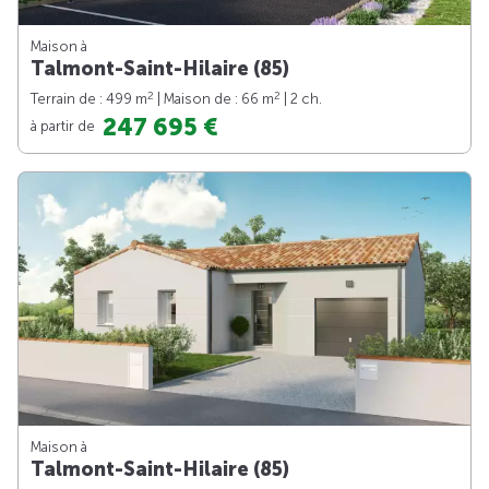
Maison à
Talmont-Saint-Hilaire (85)
2
2
Terrain de : 499 m
| Maison de : 66 m
| 2 ch.
247 695 €
à partir de
Maison à
Talmont-Saint-Hilaire (85)