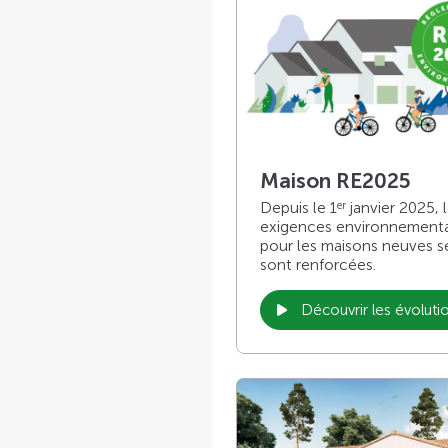
Maison RE2025
Depuis le 1
janvier 2025, 
er
exigences environnement
pour les maisons neuves s
sont renforcées.
Découvrir les évoluti