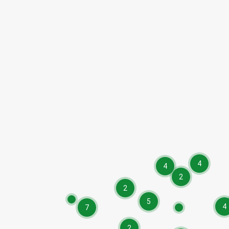
4
4
2
2
5
4
7
2