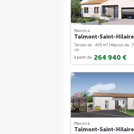
Maison à
Talmont-Saint-Hilaire
2
Terrain de : 409 m
| Maison de : 
ch.
264 940 €
à partir de
Maison à
Talmont-Saint-Hilaire