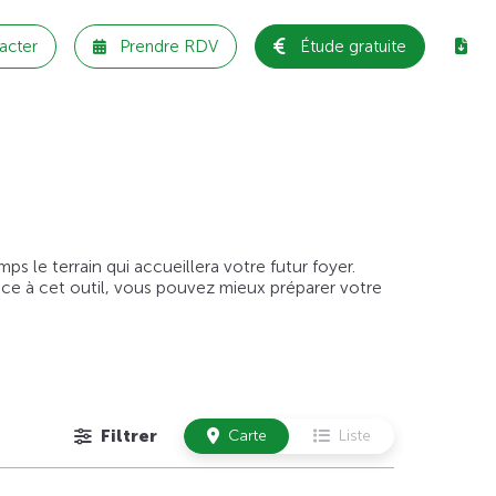
acter
Prendre RDV
Étude gratuite
 le terrain qui accueillera votre futur foyer.
âce à cet outil, vous pouvez mieux préparer votre
Filtrer
Carte
Liste