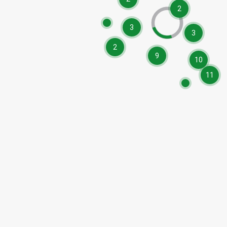
2
3
3
2
9
10
11