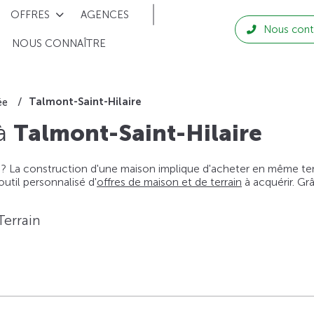
OFFRES
AGENCES
Nous cont
NOUS CONNAÎTRE
Talmont-Saint-Hilaire
ée
 à
Talmont-Saint-Hilaire
 ? La construction d'une maison implique d'acheter en même temps
til personnalisé d'
offres de maison et de terrain
à acquérir. Gr
Terrain