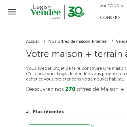
MAISONS
CONSEILS
Accueil
Nos offres de maison + terrain
Vend
Votre maison + terrain
Vous avez le projet de faire construire une maison
C'est pourquoi Logis de Vendée vous propose un ou
achat et vous projeter dans votre nouvel habitat.
Découvrez nos
270
offres de Maison + 
Plus récentes