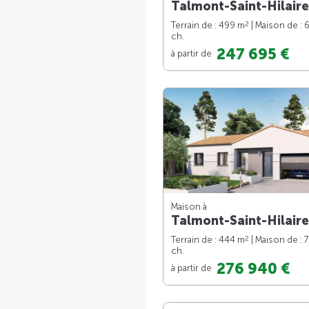
Talmont-Saint-Hilaire
2
Terrain de : 499 m
| Maison de : 
ch.
247 695 €
à partir de
Maison à
Talmont-Saint-Hilaire
2
Terrain de : 444 m
| Maison de : 
ch.
276 940 €
à partir de