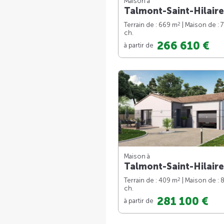
Maison à
Talmont-Saint-Hilaire
2
Terrain de : 669 m
| Maison de : 
ch.
266 610 €
à partir de
Maison à
Talmont-Saint-Hilaire
2
Terrain de : 409 m
| Maison de : 
ch.
281 100 €
à partir de