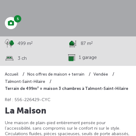
296 100 €
5
2
2
499 m
87 m
1 garage
3 ch
Accueil
Nos offres de maison + terrain
Vendée
Talmont-Saint-Hilaire
Terrain de 499m² + maison 3 chambres à Talmont-Saint-Hilaire
Rèf : 556-226429-CYC
La Maison
Une maison de plain-pied entièrement pensée pour
l’accessibilité, sans compromis sur le confort ni sur le style.
Circulations fluides, pièces spacieuses, seuils de porte abaissés,