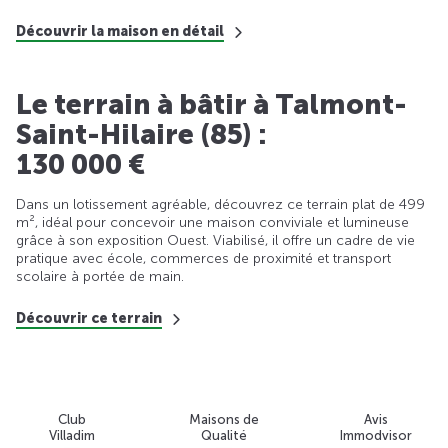
Découvrir la maison en détail
Le terrain à bâtir à Talmont-
Saint-Hilaire (85) :
130 000 €
Dans un lotissement agréable, découvrez ce terrain plat de 499
m², idéal pour concevoir une maison conviviale et lumineuse
grâce à son exposition Ouest. Viabilisé, il offre un cadre de vie
pratique avec école, commerces de proximité et transport
scolaire à portée de main.
Découvrir ce terrain
Club
Maisons de
Avis
Villadim
Qualité
Immodvisor