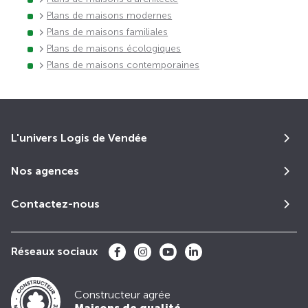
Plans de maisons modernes
Plans de maisons familiales
Plans de maisons écologiques
Plans de maisons contemporaines
L'univers Logis de Vendée
Nos agences
Contactez-nous
Réseaux sociaux
Constructeur agrée