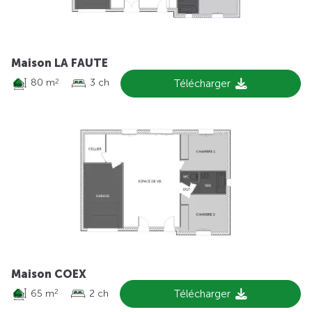
Maison LA FAUTE
80 m
3 ch
Télécharger
2
Maison COEX
65 m
2 ch
Télécharger
2