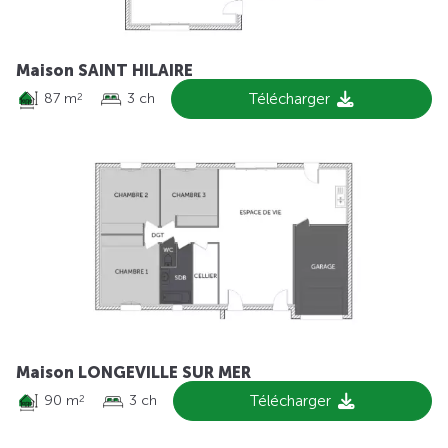
Maison SAINT HILAIRE
87 m
3 ch
Télécharger
2
Maison LONGEVILLE SUR MER
90 m
3 ch
Télécharger
2