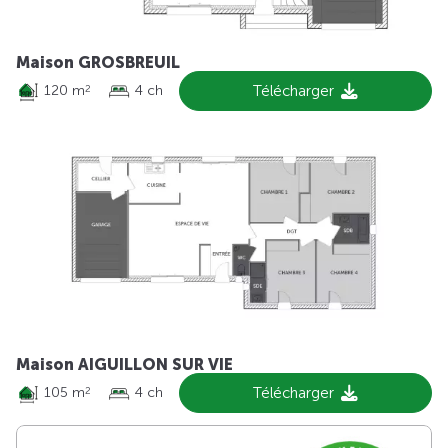
Maison GROSBREUIL
120 m
4 ch
Télécharger
2
Maison AIGUILLON SUR VIE
105 m
4 ch
Télécharger
2