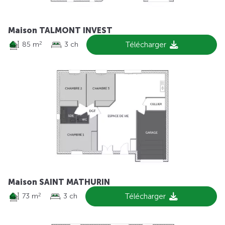
Maison TALMONT INVEST
85 m
3 ch
Télécharger
2
Maison SAINT MATHURIN
73 m
3 ch
Télécharger
2