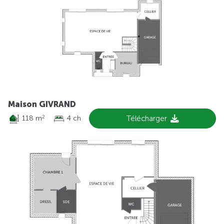
Maison GIVRAND
118 m
4 ch
Télécharger
2