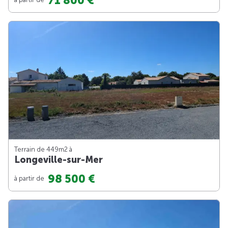
71 800 €
Terrain de 449m
2
à
Longeville-sur-Mer
98 500 €
à partir de