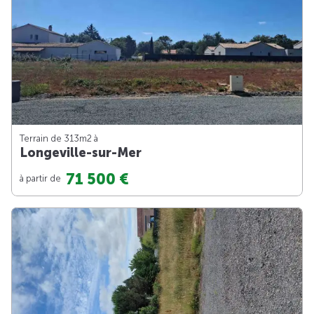
Terrain de 313m
2
à
Longeville-sur-Mer
71 500 €
à partir de