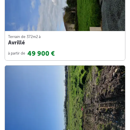
Terrain de 372m
2
à
Avrillé
49 900 €
à partir de