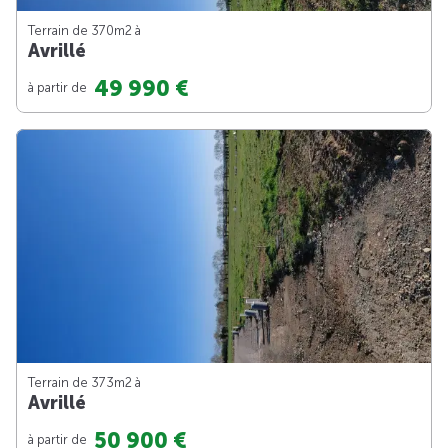
Terrain de 370m
2
à
Avrillé
49 990 €
à partir de
Terrain de 373m
2
à
Avrillé
50 900 €
à partir de