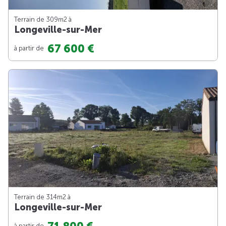
Terrain de 309m
2
à
Longeville-sur-Mer
67 600 €
à partir de
Terrain de 314m
2
à
Longeville-sur-Mer
à partir de