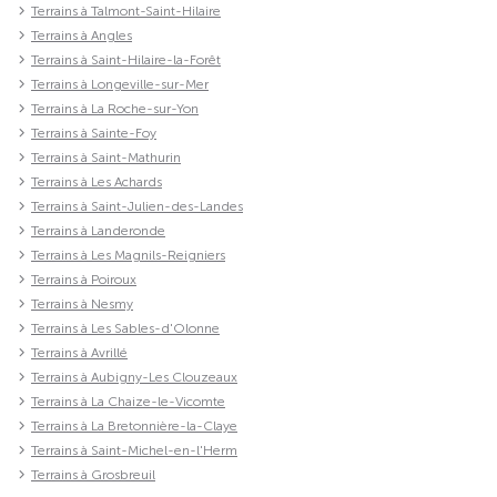
Terrains à Talmont-Saint-Hilaire
Terrains à Angles
Terrains à Saint-Hilaire-la-Forêt
Terrains à Longeville-sur-Mer
Terrains à La Roche-sur-Yon
Terrains à Sainte-Foy
Terrains à Saint-Mathurin
Terrains à Les Achards
Terrains à Saint-Julien-des-Landes
Terrains à Landeronde
Terrains à Les Magnils-Reigniers
Terrains à Poiroux
Terrains à Nesmy
Terrains à Les Sables-d'Olonne
Terrains à Avrillé
Terrains à Aubigny-Les Clouzeaux
Terrains à La Chaize-le-Vicomte
Terrains à La Bretonnière-la-Claye
Terrains à Saint-Michel-en-l'Herm
Terrains à Grosbreuil