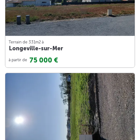
Terrain de 331m
2
à
Longeville-sur-Mer
75 000 €
à partir de