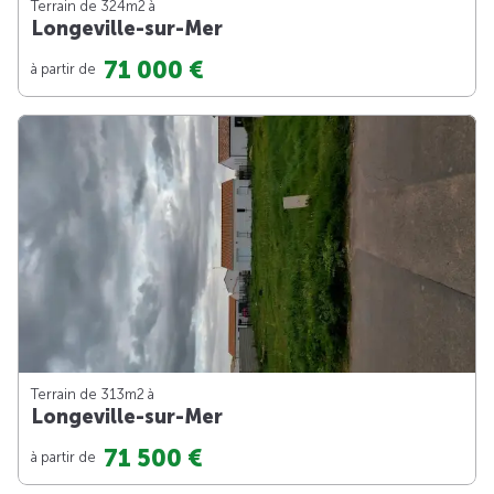
Terrain de 324m
2
à
Longeville-sur-Mer
71 000 €
à partir de
Terrain de 313m
2
à
Longeville-sur-Mer
71 500 €
à partir de