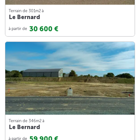
Terrain de 301m
2
à
Le Bernard
30 600 €
à partir de
Terrain de 346m
2
à
Le Bernard
59 900 €
à partir de