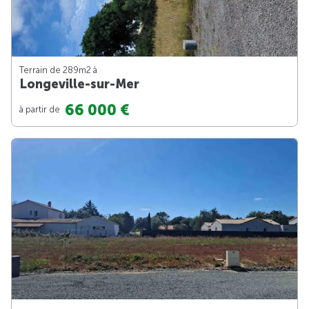
Terrain de 289m
2
à
Longeville-sur-Mer
66 000 €
à partir de