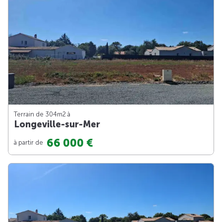
Terrain de 304m
2
à
Longeville-sur-Mer
66 000 €
à partir de