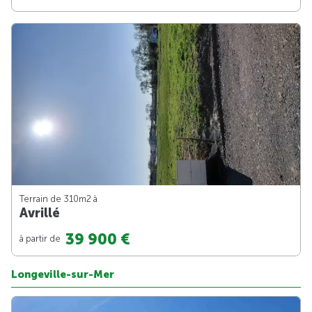
Terrain de 310m
2
à
Avrillé
39 900 €
à partir de
Longeville-sur-Mer