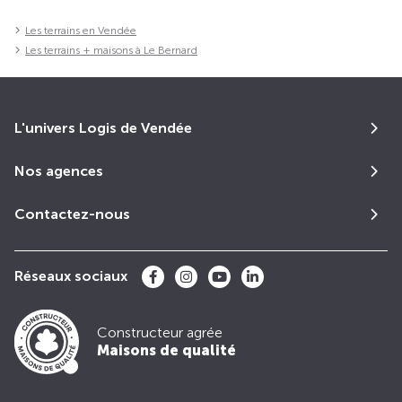
Les terrains en Vendée
Les terrains + maisons à Le Bernard
L'univers Logis de Vendée
Nos agences
Contactez-nous
Réseaux sociaux
Constructeur agrée
Maisons de qualité