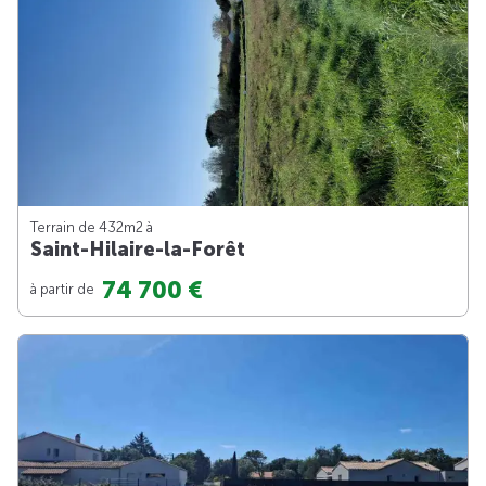
Terrain de 432m
2
à
Saint-Hilaire-la-Forêt
74 700 €
à partir de