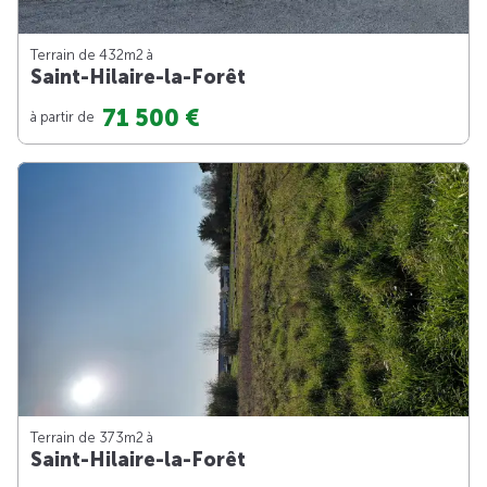
Terrain de 432m
2
à
Saint-Hilaire-la-Forêt
71 500 €
à partir de
Terrain de 373m
2
à
Saint-Hilaire-la-Forêt