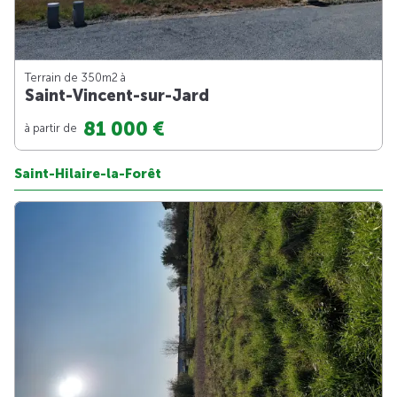
Terrain de 350m
2
à
Saint-Vincent-sur-Jard
81 000 €
à partir de
Saint-Hilaire-la-Forêt