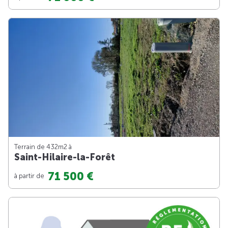
Terrain de 432m
2
à
Saint-Hilaire-la-Forêt
71 500 €
à partir de