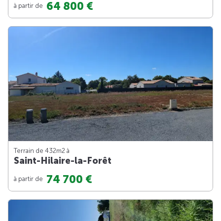
64 800 €
à partir de
Terrain de 432m
2
à
Saint-Hilaire-la-Forêt
74 700 €
à partir de