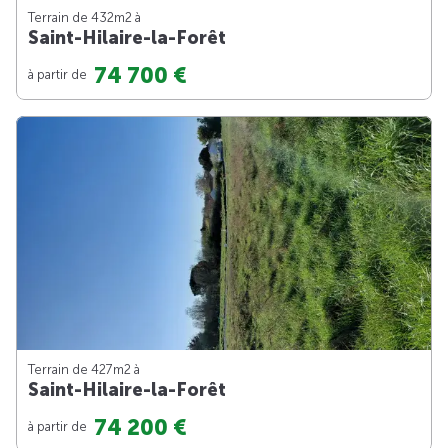
Terrain de 432m
2
à
Saint-Hilaire-la-Forêt
74 700 €
à partir de
Terrain de 427m
2
à
Saint-Hilaire-la-Forêt
74 200 €
à partir de