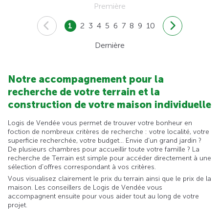
Première
1
2
3
4
5
6
7
8
9
10
Dernière
Notre accompagnement pour la
recherche de votre terrain et la
construction de votre maison individuelle
Logis de Vendée vous permet de trouver votre bonheur en
foction de nombreux critères de recherche : votre localité, votre
superficie recherchée, votre budget... Envie d'un grand jardin ?
De plusieurs chambres pour accueillir toute votre famille ? La
recherche de Terrain est simple pour accéder directement à une
sélection d'offres correspondant à vos critères.
Vous visualisez clairement le prix du terrain ainsi que le prix de la
maison. Les conseillers de Logis de Vendée vous
accompagnent ensuite pour vous aider tout au long de votre
projet.