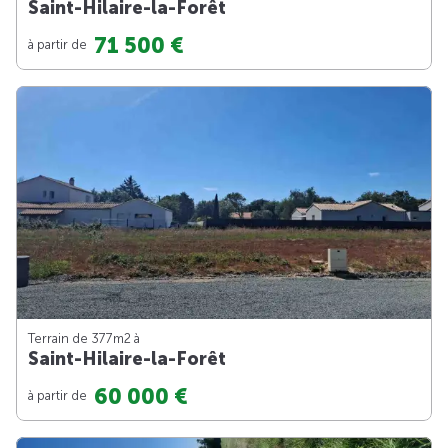
Saint-Hilaire-la-Forêt
71 500 €
à partir de
Terrain de 377m
2
à
Saint-Hilaire-la-Forêt
60 000 €
à partir de