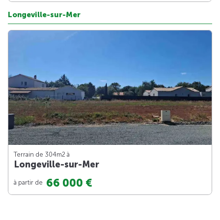
Longeville-sur-Mer
Terrain de 304m
2
à
Longeville-sur-Mer
66 000 €
à partir de