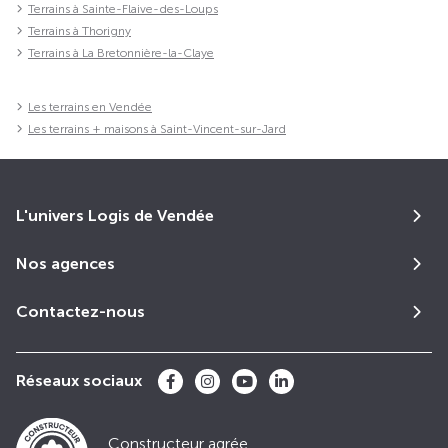
Terrains à Sainte-Flaive-des-Loups
Terrains à Thorigny
Terrains à La Bretonnière-la-Claye
Les terrains en Vendée
Les terrains + maisons à Saint-Vincent-sur-Jard
L'univers Logis de Vendée
Nos agences
Contactez-nous
Réseaux sociaux
Constructeur agrée