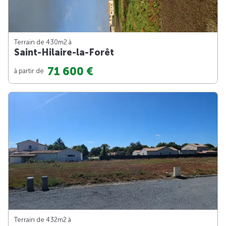
Terrain de 430m
2
à
Saint-Hilaire-la-Forêt
71 600 €
à partir de
Terrain de 432m
2
à