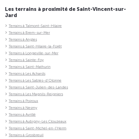
Les terrains à proximité de Saint-Vincent-sur-
Jard
Terrains à Talmont-Saint-Hilaire
Terrains à Brem-sur-Mer
Terrains à Angles
Terrains à Saint-Hilaire-la-Forêt
Terrains à Longeville-sur-Mer
Terrains à Sainte-Foy
Terrains à Saint-Mathurin
Terrains à Les Achards
Terrains à Les Sables-d'Olonne
Terrains à Saint-Julien-des-Landes
Terrains à Les Magnils-Reigniers
Terrains à Poiroux
Terrains à Nesmy
Terrains à Avrillé
Terrains à Aubigny-Les Clouzeaux
Terrains à Saint-Michel-en-l'Herm
Terrains à Grosbreuil