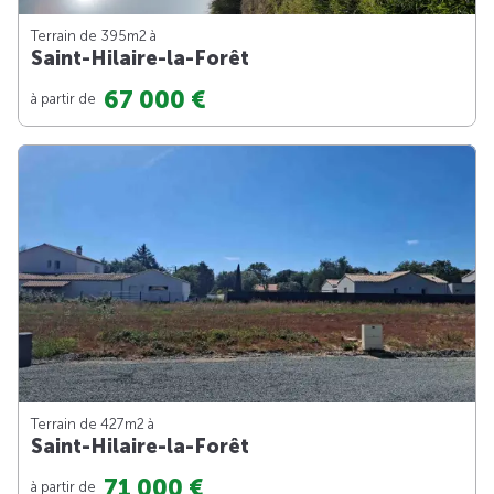
Terrain de 395m
2
à
Saint-Hilaire-la-Forêt
67 000 €
à partir de
Terrain de 427m
2
à
Saint-Hilaire-la-Forêt
71 000 €
à partir de