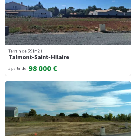
Terrain de 391m
2
à
Talmont-Saint-Hilaire
98 000 €
à partir de