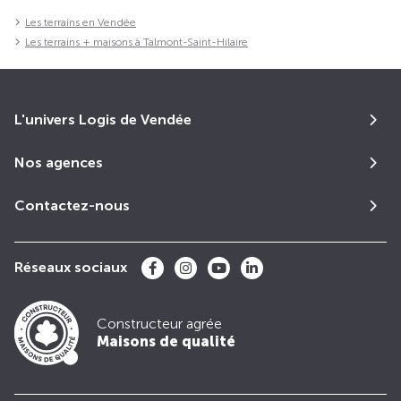
Les terrains en Vendée
Les terrains + maisons à Talmont-Saint-Hilaire
L'univers Logis de Vendée
Nos agences
Contactez-nous
Réseaux sociaux
Constructeur agrée
Maisons de qualité