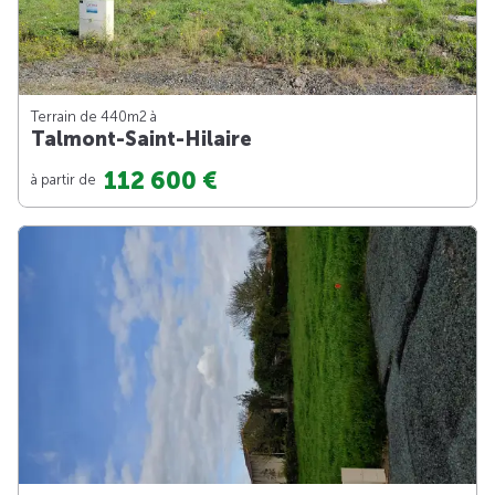
Terrain de 440m
2
à
Talmont-Saint-Hilaire
112 600 €
à partir de