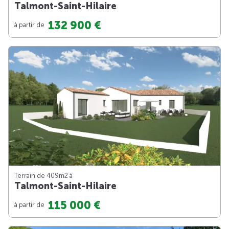
Talmont-Saint-Hilaire
132 900 €
à partir de
Terrain de 409m
2
à
Talmont-Saint-Hilaire
115 000 €
à partir de