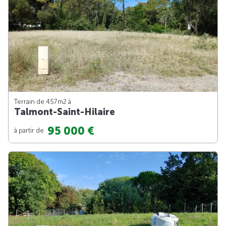
Terrain de 457m
2
à
Talmont-Saint-Hilaire
95 000 €
à partir de