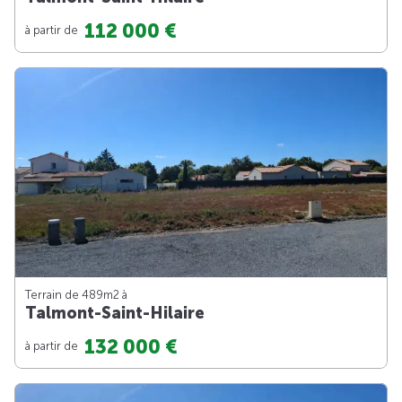
112 000 €
à partir de
Terrain de 489m
2
à
Talmont-Saint-Hilaire
132 000 €
à partir de