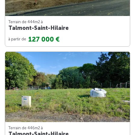
Terrain de 444m
2
à
Talmont-Saint-Hilaire
127 000 €
à partir de
Terrain de 446m
2
à
Talmont-Saint-Hilaire