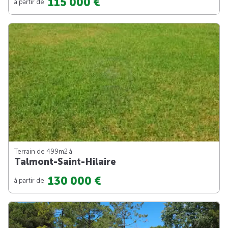
115 000 €
à partir de
Terrain de 499m
2
à
Talmont-Saint-Hilaire
130 000 €
à partir de