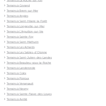
Terrains à La Roche-sur-Yon
Terrains à Givrand
Terrains à Brem-sur-Mer
Terrains à Angles
Terrains à Saint-Hilaire-la-Forêt
Terrains à Longeville-sur-Mer
Terrains à L'Aiguillon-sur-Vie
Terrains à Sainte-Foy
Terrains à Saint-Mathurin
Terrains à Les Achards
Terrains à Les Sables-d'Olonne
Terrains à Saint-Julien-des-Landes
Terrains à Beaulieu-sous-la-Roche
Terrains à Landeronde
Terrains à Coëx
Terrains à Poiroux
Terrains à Venansault
Terrains à Nesmy
Terrains à Sainte-Flaive-des-Loups
Terrains à Avrillé