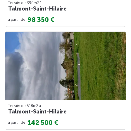
Terrain de 390m
2
à
Talmont-Saint-Hilaire
98 350 €
à partir de
Terrain de 518m
2
à
Talmont-Saint-Hilaire
142 500 €
à partir de