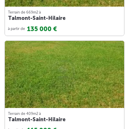
Terrain de 669m
2
à
Talmont-Saint-Hilaire
135 000 €
à partir de
Terrain de 409m
2
à
Talmont-Saint-Hilaire