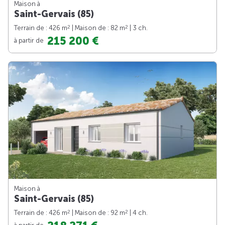
Maison à
Saint-Gervais (85)
2
2
Terrain de : 426 m
| Maison de : 82 m
| 3 ch.
215 200 €
à partir de
Maison à
Saint-Gervais (85)
2
2
Terrain de : 426 m
| Maison de : 92 m
| 4 ch.
à partir de