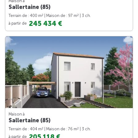
Maison à
Sallertaine (85)
2
2
Terrain de : 400 m
| Maison de : 97 m
| 3 ch.
245 434 €
à partir de
Maison à
Sallertaine (85)
2
2
Terrain de : 404 m
| Maison de : 76 m
| 3 ch.
205 118 €
à partir de