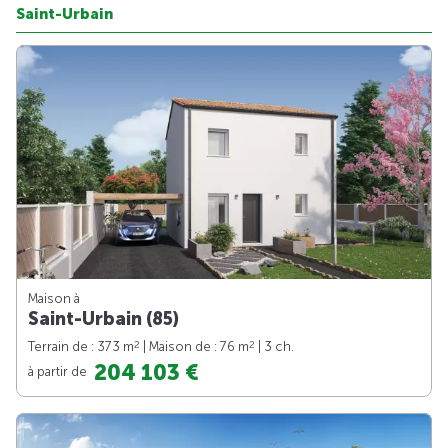
Saint-Urbain
Maison à
Saint-Urbain (85)
2
2
Terrain de : 373 m
| Maison de : 76 m
| 3 ch.
204 103 €
à partir de