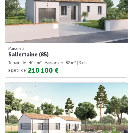
Maison à
Sallertaine (85)
2
2
Terrain de : 404 m
| Maison de : 82 m
| 3 ch.
210 100 €
à partir de