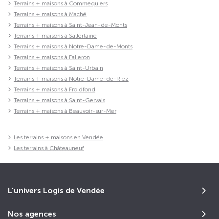
Terrains + maisons à Commequiers
Terrains + maisons à Maché
Terrains + maisons à Saint-Jean-de-Monts
Terrains + maisons à Sallertaine
Terrains + maisons à Notre-Dame-de-Monts
Terrains + maisons à Falleron
Terrains + maisons à Saint-Urbain
Terrains + maisons à Notre-Dame-de-Riez
Terrains + maisons à Froidfond
Terrains + maisons à Saint-Gervais
Terrains + maisons à Beauvoir-sur-Mer
Les terrains + maisons en Vendée
Les terrains à Châteauneuf
L'univers Logis de Vendée
Nos agences