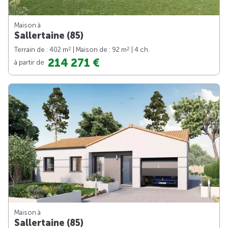
Maison à
Sallertaine (85)
2
2
Terrain de : 402 m
| Maison de : 92 m
| 4 ch.
214 271 €
à partir de
Maison à
Sallertaine (85)