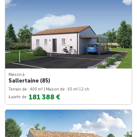
Maison à
Sallertaine (85)
2
2
Terrain de : 400 m
| Maison de : 65 m
| 2 ch.
181 388 €
à partir de