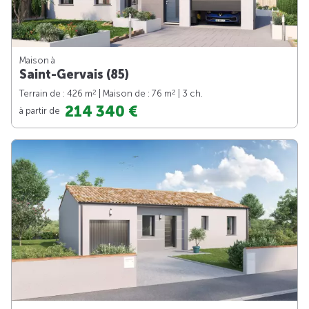
Maison à
Saint-Gervais (85)
2
2
Terrain de : 426 m
| Maison de : 76 m
| 3 ch.
214 340 €
à partir de