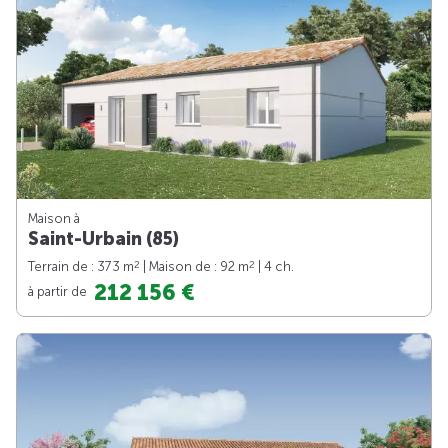
Maison à
Saint-Urbain (85)
2
2
Terrain de : 373 m
| Maison de : 92 m
| 4 ch.
212 156 €
à partir de