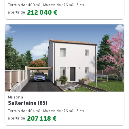
2
2
Terrain de : 400 m
| Maison de : 76 m
| 3 ch.
212 040 €
à partir de
Maison à
Sallertaine (85)
2
2
Terrain de : 404 m
| Maison de : 76 m
| 3 ch.
207 118 €
à partir de