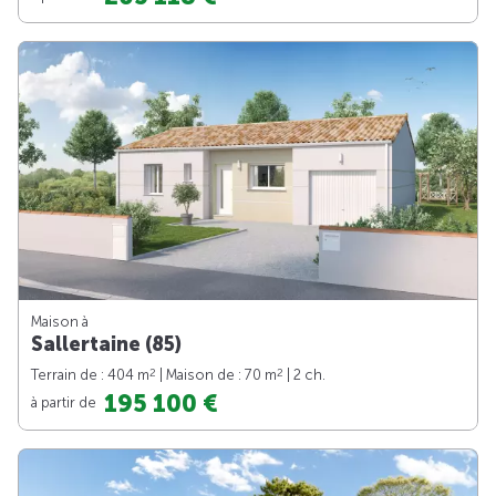
Maison à
Sallertaine (85)
2
2
Terrain de : 404 m
| Maison de : 70 m
| 2 ch.
195 100 €
à partir de