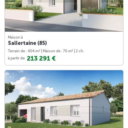
Maison à
Sallertaine (85)
2
2
Terrain de : 404 m
| Maison de : 76 m
| 2 ch.
213 291 €
à partir de